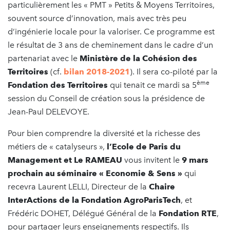
particulièrement les « PMT » Petits & Moyens Territoires,
souvent source d’innovation, mais avec très peu
d’ingénierie locale pour la valoriser. Ce programme est
le résultat de 3 ans de cheminement dans le cadre d’un
partenariat avec le
Ministère de la Cohésion des
Territoires
(cf.
bilan 2018-2021
). Il sera co-piloté par la
ème
Fondation des Territoires
qui tenait ce mardi sa 5
session du Conseil de création sous la présidence de
Jean-Paul DELEVOYE.
Pour bien comprendre la diversité et la richesse des
métiers de « catalyseurs »,
l’Ecole de Paris du
Management et Le RAMEAU
vous invitent le
9 mars
prochain au séminaire « Economie & Sens »
qui
recevra Laurent LELLI, Directeur de la
Chaire
InterActions de la Fondation AgroParisTech
, et
Frédéric DOHET, Délégué Général de la
Fondation RTE
,
pour partager leurs enseignements respectifs. Ils