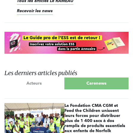
Tous les articles Le RAMEAU
Recevoir les news
Les derniers articles publiés
Acteurs
Carenews
La Fondation CMA CGM et
Feed the Children unissent
leurs forces pour distribuer
plus de 1 400 sacs à dos
remplis de produits essentiels
aux enfants de Norfolk