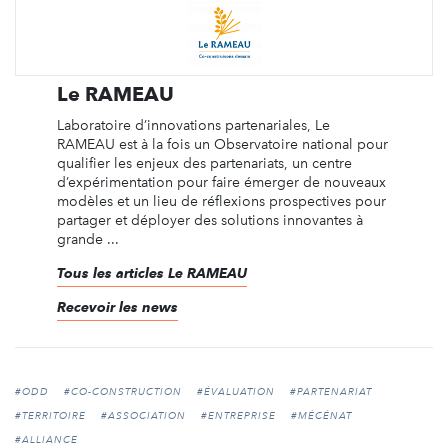
Le RAMEAU
Laboratoire d’innovations partenariales, Le
RAMEAU est à la fois un Observatoire national pour
qualifier les enjeux des partenariats, un centre
d’expérimentation pour faire émerger de nouveaux
modèles et un lieu de réflexions prospectives pour
partager et déployer des solutions innovantes à
grande ...
Tous les articles Le RAMEAU
Recevoir les news
#ODD
#CO-CONSTRUCTION
#ÉVALUATION
#PARTENARIAT
#TERRITOIRE
#ASSOCIATION
#ENTREPRISE
#MÉCÉNAT
#ALLIANCE