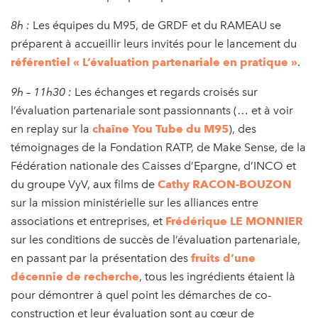
8h :
Les équipes du M95, de GRDF et du RAMEAU se
préparent à accueillir leurs invités pour le lancement du
référentiel « L’évaluation partenariale en pratique »
.
9h – 11h30 :
Les échanges et regards croisés sur
l’évaluation partenariale sont passionnants (… et à voir
en replay sur la
chaîne You Tube du M95
), des
témoignages de la Fondation RATP, de Make Sense, de la
Fédération nationale des Caisses d’Epargne, d’INCO et
du groupe VyV, aux films de
Cathy RACON-BOUZON
sur la mission ministérielle sur les alliances entre
associations et entreprises, et
Frédérique LE MONNIER
sur les conditions de succès de l’évaluation partenariale,
en passant par la présentation des
fruits d’une
décennie de recherche
, tous les ingrédients étaient là
pour démontrer à quel point les démarches de co-
construction et leur évaluation sont au cœur de