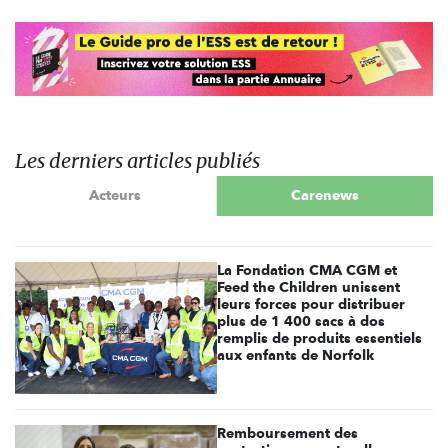
Les derniers articles publiés
Acteurs
Carenews
La Fondation CMA CGM et
Feed the Children unissent
leurs forces pour distribuer
plus de 1 400 sacs à dos
remplis de produits essentiels
aux enfants de Norfolk
Remboursement des