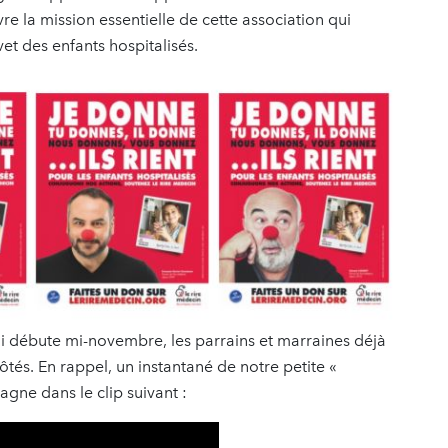
re la mission essentielle de cette association qui
et des enfants hospitalisés.
ui débute mi-novembre, les parrains et marraines déjà
ôtés. En rappel, un instantané de notre petite «
gne dans le clip suivant :