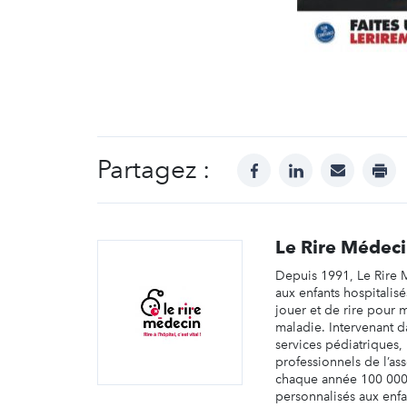
Partagez :
facebook
linkedin
mail
prin
Le Rire Médec
Depuis 1991, Le Rire
aux enfants hospitalis
jouer et de rire pour m
maladie. Intervenant d
services pédiatriques,
professionnels de l’ass
chaque année 100 000
personnalisés aux enfant