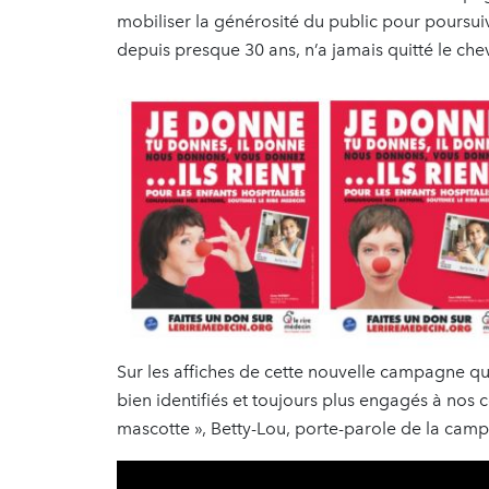
mobiliser la générosité du public pour poursuiv
depuis presque 30 ans, n’a jamais quitté le chev
Sur les affiches de cette nouvelle campagne q
bien identifiés et toujours plus engagés à nos c
mascotte », Betty-Lou, porte-parole de la campa