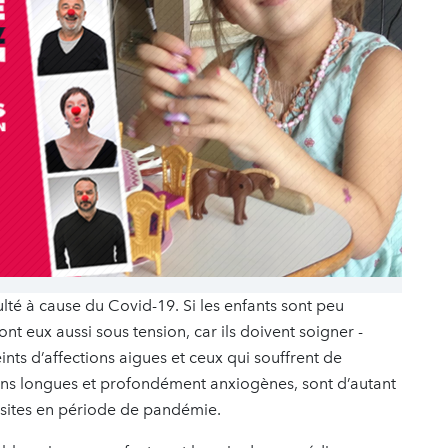
lté à cause du Covid-19. Si les enfants sont peu
ont eux aussi sous tension, car ils doivent soigner -
eints d’affections aigues et ceux qui souffrent de
ons longues et profondément anxiogènes, sont d’autant
 visites en période de pandémie.