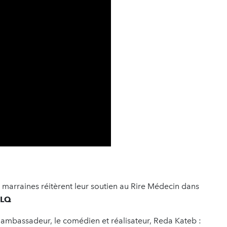
 marraines réitèrent leur soutien au Rire Médecin dans
GLQ
l ambassadeur, le comédien et réalisateur, Reda Kateb :