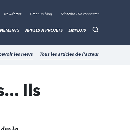
Newsletter
Créer un blog
S'inscrire / Se connecter
ÈNEMENTS
APPELS À PROJETS
EMPLOIS
Recherche
cevoir les news
Tous les articles de l'acteur
.. Ils