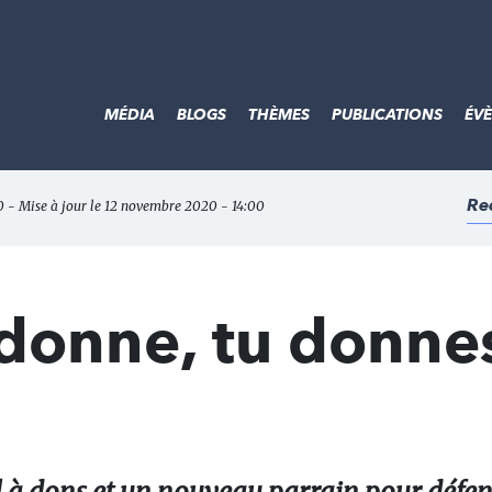
MÉDIA
BLOGS
THÈMES
PUBLICATIONS
ÉV
Re
0 - Mise à jour le 12 novembre 2020 - 14:00
donne, tu donnes.