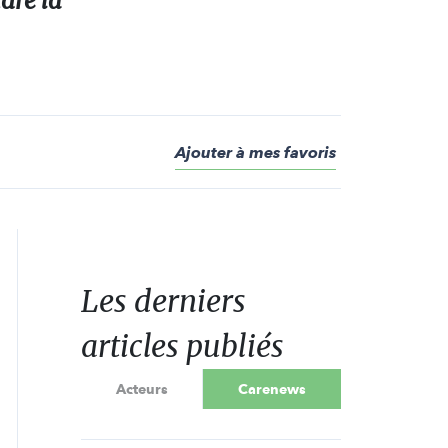
dre la
Ajouter à mes favoris
Les derniers
articles publiés
Acteurs
Carenews