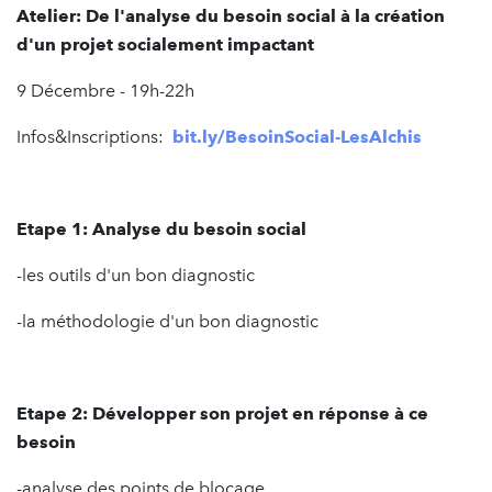
Atelier: De l'analyse du besoin social à la création
d'un projet socialement impactant
9 Décembre - 19h-22h
Infos&Inscriptions:
bit.ly/BesoinSocial-LesAlchis
Etape 1: Analyse du besoin social
-les outils d'un bon diagnostic
-la méthodologie d'un bon diagnostic
Etape 2: Développer son projet en réponse à ce
besoin
-analyse des points de blocage