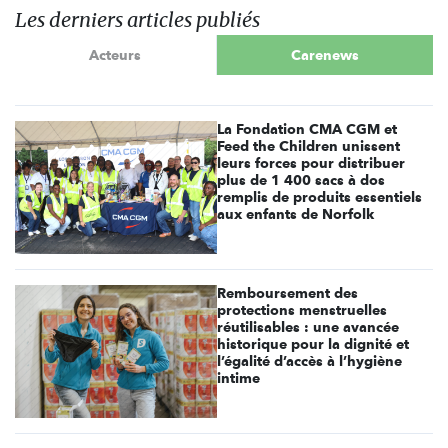
Les derniers articles publiés
Acteurs
Carenews
La Fondation CMA CGM et
Feed the Children unissent
leurs forces pour distribuer
plus de 1 400 sacs à dos
remplis de produits essentiels
aux enfants de Norfolk
Remboursement des
protections menstruelles
réutilisables : une avancée
historique pour la dignité et
l’égalité d’accès à l’hygiène
intime