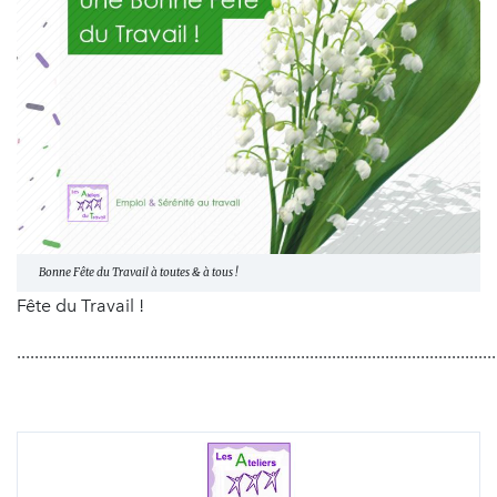
Bonne Fête du Travail à toutes & à tous !
Fête du Travail !
............................................................................................................