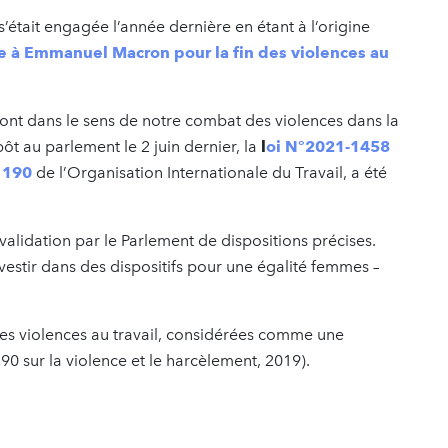
s’était engagée l’année dernière en étant à l’origine
te à Emmanuel Macron pour la fin des violences au
 vont dans le sens de notre combat des violences dans la
ôt au parlement le 2 juin dernier, la
l
oi N°2021-1458
 190
de l’Organisation Internationale du Travail, a été
.
a validation par le Parlement de dispositions précises.
nvestir dans des dispositifs pour une égalité femmes –
des violences au travail, considérées comme une
90 sur la violence et le harcèlement, 2019).