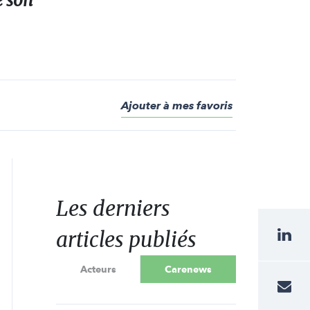
e son
Ajouter à mes favoris
Les derniers
articles publiés
Acteurs
Carenews