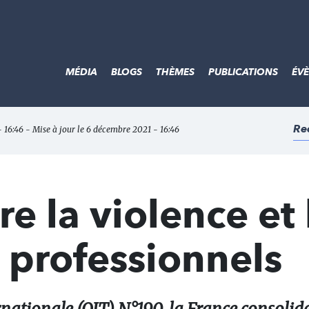
MÉDIA
BLOGS
THÈMES
PUBLICATIONS
ÉV
Re
 16:46 - Mise à jour le 6 décembre 2021 - 16:46
e la violence et 
 professionnels