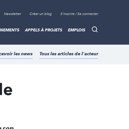
Newsletter
Créer un blog
S'inscrire / Se connecter
ÈNEMENTS
APPELS À PROJETS
EMPLOIS
Recherche
cevoir les news
Tous les articles de l'acteur
le