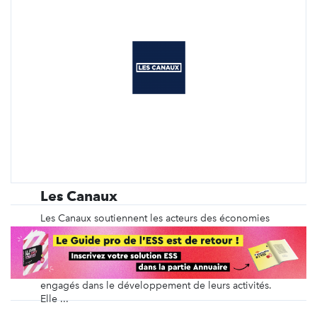
Les Canaux
Les Canaux soutiennent les acteurs des économies
solidaires et innovantes. L’association déploie des
programmes d’apport d’affaires, de structuration de
filières économiques à impact et de formations
pour accompagner les acteurs économiques
engagés dans le développement de leurs activités.
Elle ...