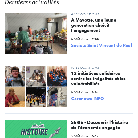
Dernières actualités
#ASSOCIATIONS
À Mayotte, une jeune
génération choisit
l'engagement
6 août 2026 - 08:00
Société Saint Vincent de Paul
#ASSOCIATIONS
12 initiatives solidaires
contre les inégalités et les
vulnérabilités
6 août 2026 - 07:45
Carenews INFO
SÉRIE - Découvrir l'histoire
de l'économie engagée
4 août 2026 - 07:45