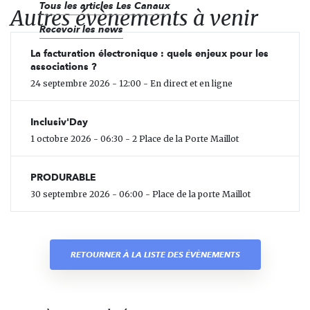
Tous les articles Les Canaux
Autres évènements à venir
Recevoir les news
La facturation électronique : quels enjeux pour les
associations ?
24 septembre 2026 - 12:00 - En direct et en ligne
Inclusiv'Day
1 octobre 2026 - 06:30 - 2 Place de la Porte Maillot
PRODURABLE
30 septembre 2026 - 06:00 - Place de la porte Maillot
RETOURNER À LA LISTE DES ÉVÈNEMENTS