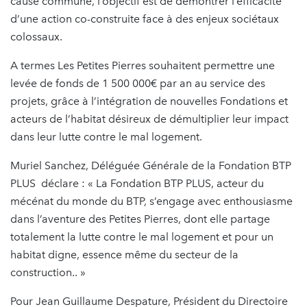
cause commune, l’objectif est de démontrer l’efficacité
d’une action co-construite face à des enjeux sociétaux
colossaux.
A termes Les Petites Pierres souhaitent permettre une
levée de fonds de 1 500 000€ par an au service des
projets, grâce à l’intégration de nouvelles Fondations et
acteurs de l’habitat désireux de démultiplier leur impact
dans leur lutte contre le mal logement.
Muriel Sanchez, Déléguée Générale de la Fondation BTP
PLUS déclare : « La Fondation BTP PLUS, acteur du
mécénat du monde du BTP, s’engage avec enthousiasme
dans l’aventure des Petites Pierres, dont elle partage
totalement la lutte contre le mal logement et pour un
habitat digne, essence même du secteur de la
construction.. »
Pour Jean Guillaume Despature, Président du Directoire