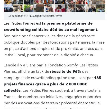
La Fondation BTP PLUS rejoint Les Petites Pierres
Les Petites Pierres est
la première plateforme de
crowdfunding solidaire
dédiée au mal-logement
.
Son principe : financer via les dons de la générosité
publique doublés par des fondations partenaires, la mise
en place d'actions simples et de proximité, ancrées dans
le tissu local, pour redonner de la dignité à chacun.
Lancée il y a 5 ans par la Fondation Somfy, Les Petites
Pierres, affiche un taux de
réussite de 96%
des
campagnes de crowdfunding qui se traduisent par
185
projets financés grâce à plus de 2 000 000€
collectés
. Les Petites Pierres soutient, à travers toute la
France, de nombreuses initiatives, engagées et portées
par des associations de terrain : précarité énergétique,