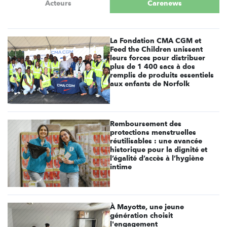
Acteurs
Carenews
La Fondation CMA CGM et
Feed the Children unissent
leurs forces pour distribuer
plus de 1 400 sacs à dos
remplis de produits essentiels
aux enfants de Norfolk
Remboursement des
protections menstruelles
réutilisables : une avancée
historique pour la dignité et
l’égalité d’accès à l’hygiène
intime
À Mayotte, une jeune
génération choisit
l'engagement