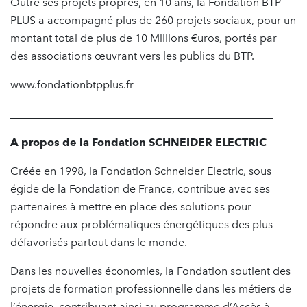
Outre ses projets propres, en 10 ans, la Fondation BTP
PLUS a accompagné plus de 260 projets sociaux, pour un
montant total de plus de 10 Millions €uros, portés par
des associations œuvrant vers les publics du BTP.
www.fondationbtpplus.fr
________________________________________________
A propos de la Fondation SCHNEIDER ELECTRIC
Créée en 1998, la Fondation Schneider Electric, sous
égide de la Fondation de France, contribue avec ses
partenaires à mettre en place des solutions pour
répondre aux problématiques énergétiques des plus
défavorisés partout dans le monde.
Dans les nouvelles économies, la Fondation soutient des
projets de formation professionnelle dans les métiers de
l’énergie, contribuant ainsi au programme d’Accès à