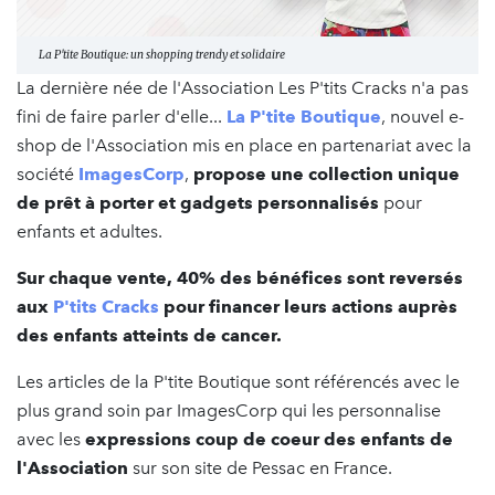
La P'tite Boutique: un shopping trendy et solidaire
La dernière née de l'Association Les P'tits Cracks n'a pas
fini de faire parler d'elle...
La P'tite Boutique
, nouvel e-
shop de l'Association mis en place en partenariat avec la
société
ImagesCorp
,
propose une collection unique
de prêt à porter et gadgets personnalisés
pour
enfants et adultes.
Sur chaque vente, 40% des bénéfices sont reversés
aux
P'tits Cracks
pour financer leurs actions auprès
des enfants atteints de cancer.
Les articles de la P'tite Boutique sont référencés avec le
plus grand soin par ImagesCorp qui les personnalise
avec les
expressions coup de coeur des enfants de
l'Association
sur son site de Pessac en France.