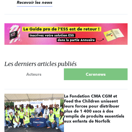
Recevoir les news
Les derniers articles publiés
Acteurs
Carenews
La Fondation CMA CGM et
Feed the Children unissent
leurs forces pour distribuer
plus de 1 400 sacs à dos
remplis de produits essentiels
aux enfants de Norfolk