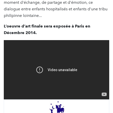
moment d'échange, de partage et d'émotion, ce
dialogue entre enfants hospitalisés et enfants d'une tribu
philipinne lointaine...
L’oeuvre d’art finale sera exposée à Paris en
Décembre 2014.