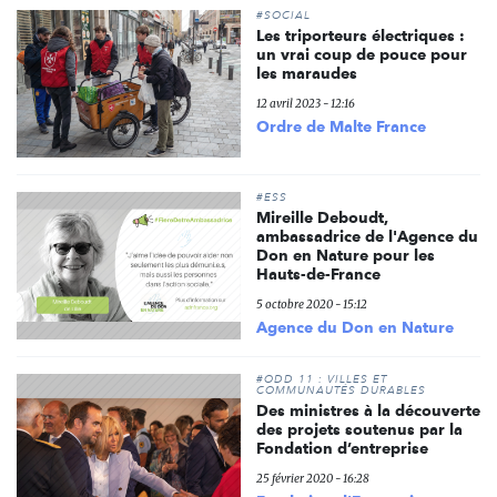
#SOCIAL
Les triporteurs électriques :
un vrai coup de pouce pour
les maraudes
12 avril 2023 - 12:16
Ordre de Malte France
#ESS
Mireille Deboudt,
ambassadrice de l'Agence du
Don en Nature pour les
Hauts-de-France
5 octobre 2020 - 15:12
Agence du Don en Nature
#ODD 11 : VILLES ET
COMMUNAUTÉS DURABLES
Des ministres à la découverte
des projets soutenus par la
Fondation d’entreprise
25 février 2020 - 16:28