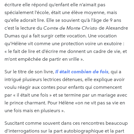
écriture elle répond qu’enfant elle n’aimait pas
spécialement l’école, était une élève moyenne, mais
qu’elle adorait lire. Elle se souvient qu’à l’âge de 9 ans
c’est la lecture du
Comte de Monte Christo
de Alexandre
Dumas qui a fait surgir cette vocation. Une vocation
qu’Hélène vit comme une protection voire un exutoire :
« le fait de lire et d’écrire me donnent un cadre de vie, et
m’ont empêchée de partir en vrille ».
Sur le titre de son livre,
Il était combien de fois
, qui a
intrigué plusieurs lectrices détenues, elle explique avoir
voulu réagir aux contes pour enfants qui commencent
par « il était une fois » et se termine par un mariage avec
le prince charmant. Pour Hélène «on ne vit pas sa vie en
une fois mais en plusieurs ».
Suscitant comme souvent dans ces rencontres beaucoup
d’interrogations sur la part autobiographique et la part