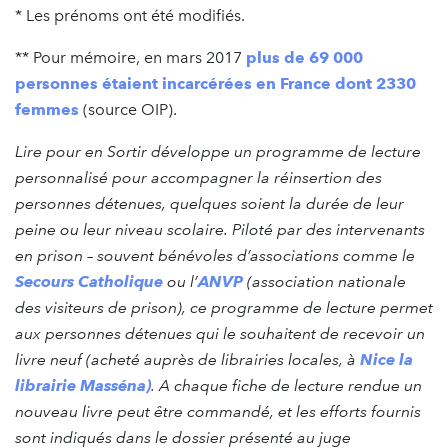
* Les prénoms ont été modifiés.
** Pour mémoire, en mars 2017
plus de 69 000
personnes étaient incarcérées en France dont 2330
femmes
(source OIP).
Lire pour en Sortir développe un programme de lecture
personnalisé pour accompagner la réinsertion des
personnes détenues, quelques soient la durée de leur
peine ou leur niveau scolaire. Piloté par des intervenants
en prison – souvent bénévoles d’associations comme le
Secours Catholique
ou l’
ANVP
(association nationale
des visiteurs de prison), ce programme de lecture permet
aux personnes détenues qui le souhaitent de recevoir un
livre neuf (acheté auprès de librairies locales, à
Nice la
librairie Masséna)
. A chaque fiche de lecture rendue un
nouveau livre peut être commandé, et les efforts fournis
sont indiqués dans le dossier présenté au juge