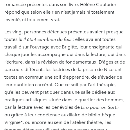
romancée présentes dans son livre, Hélène Couturier
répond que selon elle rien n’est jamais ni totalement
inventé, ni totalement vrai.
Les vingt personnes détenues présentes avaient presque
toutes lu
Il était combien de fois
: elles avaient toutes
travaillé sur l’ouvrage avec Brigitte, leur enseignante qui
chaque jour les accompagne qui dans la lecture, qui dans
l’écriture, dans la révision de fondamentaux. D’âges et de
parcours différents les lectrices de la prison de Nice ont
toutes en commun une soif d’apprendre, de s’évader de
leur quotidien carcéral. Que ce soit par l’art thérapie,
qu’elles peuvent pratiquer dans une salle dédiée aux
pratiques artistiques située dans le quartier des hommes,
par la lecture avec les bénévoles de
Lire pour en Sortir
ou grâce à leur codétenue auxiliaire de bibliothèque
Virginie*, ou encore au sein de l’atelier théâtre, les
femmes détenues utilisent chaque occasion pour