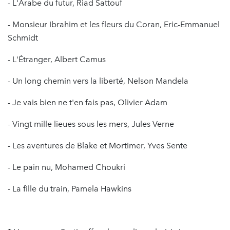
- L'Arabe du futur, Riad Sattouf
- Monsieur Ibrahim et les fleurs du Coran, Eric-Emmanuel
Schmidt
- L'Étranger, Albert Camus
- Un long chemin vers la liberté, Nelson Mandela
- Je vais bien ne t'en fais pas, Olivier Adam
- Vingt mille lieues sous les mers, Jules Verne
- Les aventures de Blake et Mortimer, Yves Sente
- Le pain nu, Mohamed Choukri
- La fille du train, Pamela Hawkins