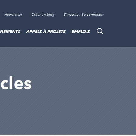
Newsletter
Créer un blog
S'inscrire / Se connecter
ÈNEMENTS
APPELS À PROJETS
EMPLOIS
Recherche
icles