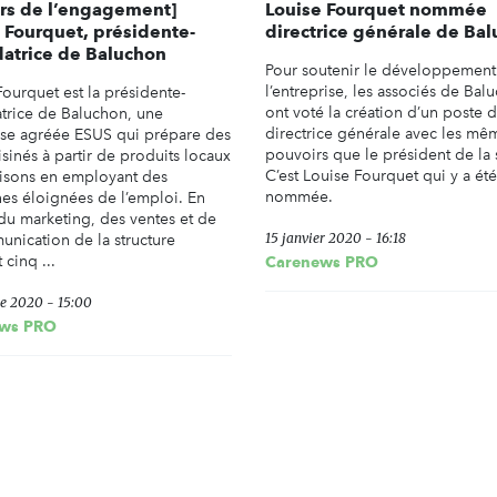
rs de l’engagement]
Louise Fourquet nommée
 Fourquet, présidente-
directrice générale de Ba
atrice de Baluchon
Pour soutenir le développement
l’entreprise, les associés de Bal
Fourquet est la présidente-
ont voté la création d’un poste 
trice de Baluchon, une
directrice générale avec les mê
ise agréée ESUS qui prépare des
pouvoirs que le président de la 
isinés à partir de produits locaux
C’est Louise Fourquet qui y a été
aisons en employant des
nommée.
es éloignées de l’emploi. En
du marketing, des ventes et de
15 janvier 2020 - 16:18
unication de la structure
cinq ...
Carenews PRO
re 2020 - 15:00
ws PRO