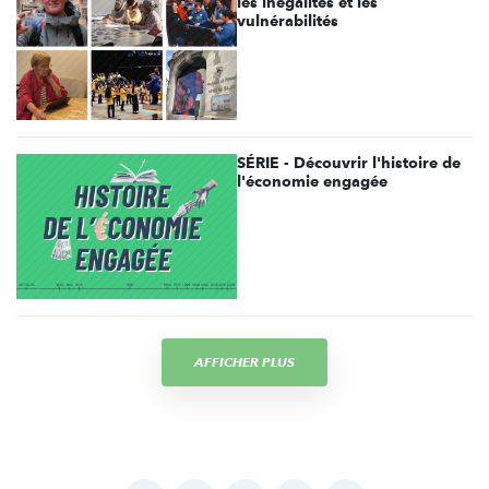
les inégalités et les
vulnérabilités
SÉRIE - Découvrir l'histoire de
l'économie engagée
AFFICHER PLUS