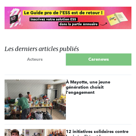
Les derniers articles publiés
Acteurs
Carenews
À Mayotte, une jeune
génération choisit
l'engagement
12 initiatives solidaires contre