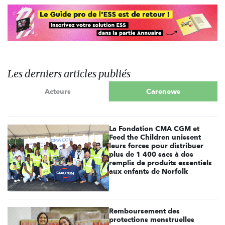
Les derniers articles publiés
Acteurs
Carenews
La Fondation CMA CGM et
Feed the Children unissent
leurs forces pour distribuer
plus de 1 400 sacs à dos
remplis de produits essentiels
aux enfants de Norfolk
Remboursement des
protections menstruelles