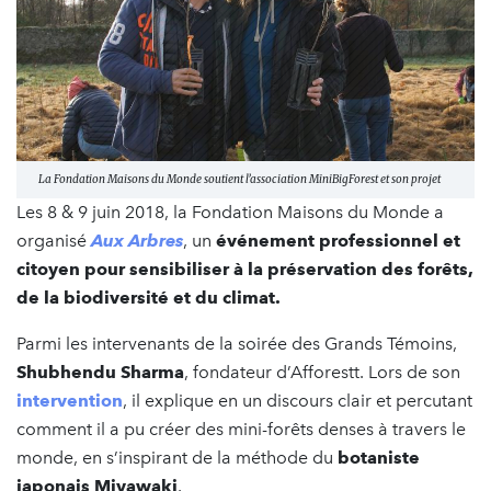
La Fondation Maisons du Monde soutient l’association MiniBigForest et son projet
Les 8 & 9 juin 2018, la Fondation Maisons du Monde a
organisé
Aux Arbres
, un
événement professionnel et
citoyen pour sensibiliser à la préservation des forêts,
de la biodiversité et du climat.
Parmi les intervenants de la soirée des Grands Témoins,
Shubhendu Sharma
, fondateur d’Afforestt. Lors de son
intervention
, il explique en un discours clair et percutant
comment il a pu créer des mini-forêts denses à travers le
monde, en s’inspirant de la méthode du
botaniste
japonais Miyawaki
.