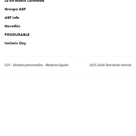
Le kit média Carenews
Groupe AEF
AEF info
Novethic
PRODURABLE
Inclusiv Day
CGV
Données personnelles
Mentions légales
2025-2026 Tout droits réservés