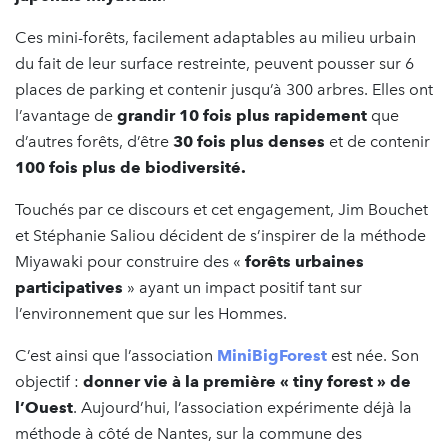
Ces mini-forêts, facilement adaptables au milieu urbain
du fait de leur surface restreinte, peuvent pousser sur 6
places de parking et contenir jusqu’à 300 arbres. Elles ont
l’avantage de
grandir 10 fois plus rapidement
que
d’autres forêts, d’être
30 fois plus denses
et de contenir
100 fois plus de biodiversité.
Touchés par ce discours et cet engagement, Jim Bouchet
et Stéphanie Saliou décident de s’inspirer de la méthode
Miyawaki pour construire des «
forêts urbaines
participatives
» ayant un impact positif tant sur
l’environnement que sur les Hommes.
C’est ainsi que l’association
MiniBigForest
est née. Son
objectif :
donner vie à la première « tiny forest » de
l’Ouest
. Aujourd’hui, l’association expérimente déjà la
méthode à côté de Nantes, sur la commune des