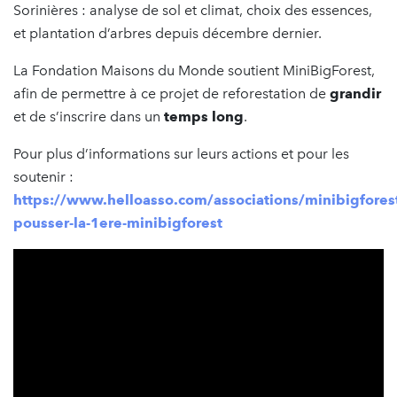
Sorinières : analyse de sol et climat, choix des essences,
et plantation d’arbres depuis décembre dernier.
La Fondation Maisons du Monde soutient MiniBigForest,
afin de permettre à ce projet de reforestation de
grandir
et de s’inscrire dans un
temps long
.
Pour plus d’informations sur leurs actions et pour les
soutenir :
https://www.helloasso.com/associations/minibigforest/
pousser-la-1ere-minibigforest