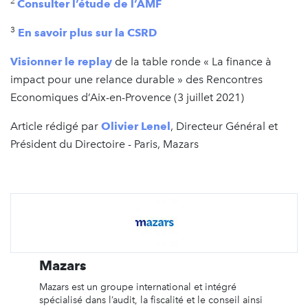
2
Consulter l’étude de l’AMF
3
En savoir plus sur la CSRD
Visionner le replay
de la table ronde « La finance à
impact pour une relance durable » des Rencontres
Economiques d’Aix-en-Provence (3 juillet 2021)
Article rédigé par
Olivier Lenel
, Directeur Général et
Président du Directoire - Paris, Mazars
Mazars
Mazars est un groupe international et intégré
spécialisé dans l’audit, la fiscalité et le conseil ainsi