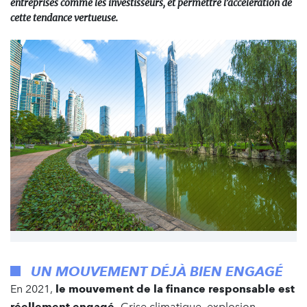
entreprises comme les investisseurs, et permettre l’accélération de
cette tendance vertueuse.
UN MOUVEMENT DÉJÀ BIEN ENGAGÉ
En 2021,
le mouvement de la finance responsable est
réellement engagé.
Crise climatique, explosion