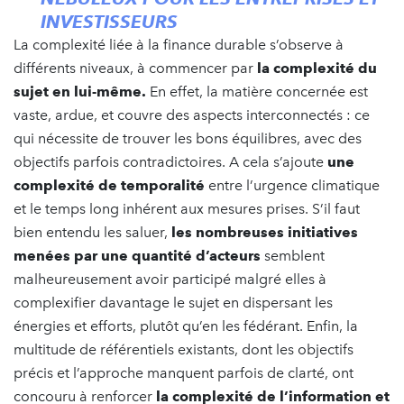
INVESTISSEURS
La complexité liée à la finance durable s’observe à
différents niveaux, à commencer par
la complexité du
sujet en lui-même.
En effet, la matière concernée est
vaste, ardue, et couvre des aspects interconnectés : ce
qui nécessite de trouver les bons équilibres, avec des
objectifs parfois contradictoires. A cela s’ajoute
une
complexité de temporalité
entre l’urgence climatique
et le temps long inhérent aux mesures prises. S’il faut
bien entendu les saluer,
les nombreuses initiatives
menées par une quantité d’acteurs
semblent
malheureusement avoir participé malgré elles à
complexifier davantage le sujet en dispersant les
énergies et efforts, plutôt qu’en les fédérant. Enfin, la
multitude de référentiels existants, dont les objectifs
précis et l’approche manquent parfois de clarté, ont
concouru à renforcer
la complexité de l’information et