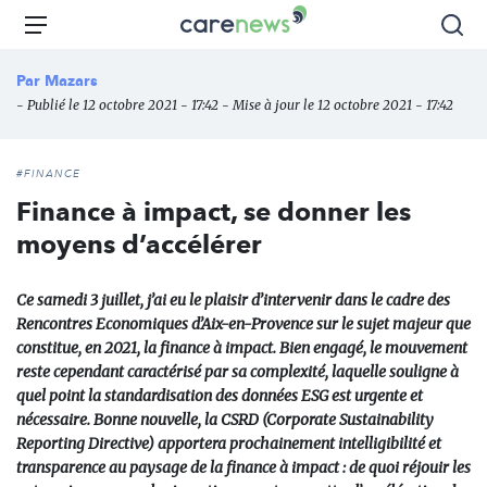
Aller
Carenews,
Menu
Rec
au
Le
contenu
média
Par
Mazars
principal
des
- Publié le 12 octobre 2021 - 17:42 - Mise à jour le 12 octobre 2021 - 17:42
acteurs
de
l'engagement
#FINANCE
Finance à impact, se donner les
moyens d’accélérer
Ce samedi 3 juillet, j’ai eu le plaisir d’intervenir dans le cadre des
Rencontres Economiques d’Aix-en-Provence sur le sujet majeur que
constitue, en 2021, la finance à impact. Bien engagé, le mouvement
reste cependant caractérisé par sa complexité, laquelle souligne à
quel point la standardisation des données ESG est urgente et
nécessaire. Bonne nouvelle, la CSRD (Corporate Sustainability
Reporting Directive) apportera prochainement intelligibilité et
transparence au paysage de la finance à impact : de quoi réjouir les