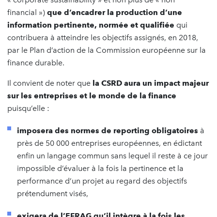
financial »)
que d’encadrer la production d’une
information pertinente, normée et qualifiée
qui
contribuera à atteindre les objectifs assignés, en 2018,
par le Plan d’action de la Commission européenne sur la
finance durable.
Il convient de noter que
la CSRD aura un impact majeur
sur les entreprises et le monde de la finance
puisqu’elle :
imposera des normes de reporting obligatoires
à
près de 50 000 entreprises européennes, en édictant
enfin un langage commun sans lequel il reste à ce jour
impossible d’évaluer à la fois la pertinence et la
performance d’un projet au regard des objectifs
prétendument visés,
exigera de l’EFRAG
qu’il intègre à la fois les