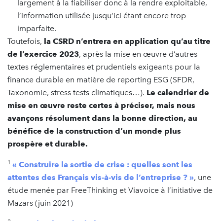
largement à la fiabiliser donc à la rendre exploitable,
l’information utilisée jusqu’ici étant encore trop
imparfaite.
Toutefois,
la CSRD n’entrera en application qu’au titre
de l’exercice 2023
, après la mise en œuvre d’autres
textes réglementaires et prudentiels exigeants pour la
finance durable en matière de reporting ESG (SFDR,
Taxonomie, stress tests climatiques…).
Le calendrier de
mise en œuvre reste certes à préciser, mais nous
avançons résolument dans la bonne direction, au
bénéfice de la construction d’un monde plus
prospère et durable.
1
« Construire la sortie de crise : quelles sont les
attentes des Français vis-à-vis de l’entreprise ? »
, une
étude menée par FreeThinking et Viavoice à l’initiative de
Mazars (juin 2021)