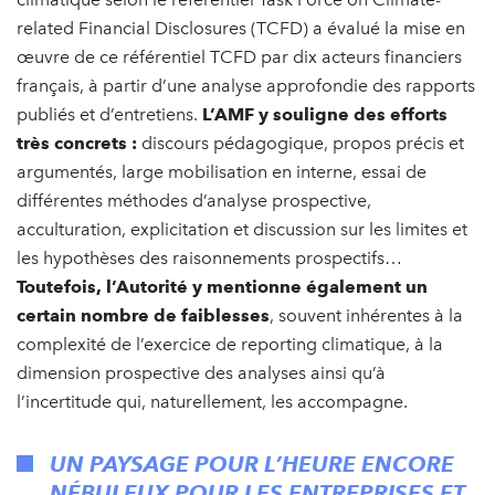
related Financial Disclosures (TCFD) a évalué la mise en
œuvre de ce référentiel TCFD par dix acteurs financiers
français, à partir d’une analyse approfondie des rapports
publiés et d’entretiens.
L’AMF y souligne des efforts
très concrets :
discours pédagogique, propos précis et
argumentés, large mobilisation en interne, essai de
différentes méthodes d’analyse prospective,
acculturation, explicitation et discussion sur les limites et
les hypothèses des raisonnements prospectifs…
Toutefois, l’Autorité y mentionne également un
certain nombre de faiblesses
, souvent inhérentes à la
complexité de l’exercice de reporting climatique, à la
dimension prospective des analyses ainsi qu’à
l’incertitude qui, naturellement, les accompagne.
UN PAYSAGE POUR L’HEURE ENCORE
NÉBULEUX POUR LES ENTREPRISES ET