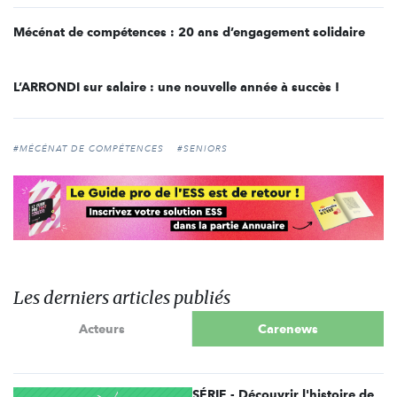
Mécénat de compétences : 20 ans d’engagement solidaire
L’ARRONDI sur salaire : une nouvelle année à succès !
#MÉCÉNAT DE COMPÉTENCES
#SENIORS
Les derniers articles publiés
Acteurs
Carenews
SÉRIE - Découvrir l'histoire de