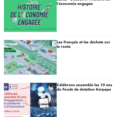
l'économie engagée
Les Français et les déchets sur
la route
Célébrons ensemble les 10 ans
du Fonds de dotation Kerpape