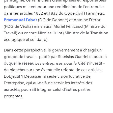
paradigme, certains chefs d’entreprises et responsables
politiques militent pour une redéfinition de l’entreprise
dans les articles 1832 et 1833 du Code civil ! Parmi eux,
Emmanuel Faber
(DG de Danone) et Antoine Frérot
(PDG de Véolia) mais aussi Muriel Pénicaud (Ministre du
Travail) ou encore Nicolas Hulot (Ministre de la Transition
écologique et solidaire).
Dans cette perspective, le gouvernement a chargé un
groupe de travail – piloté par Stanislas Guerini et au sein
duquel le réseau
Les entreprises pour la Cité
s’investit –
de plancher sur une éventuelle refonte de ces articles.
L’objectif ? Dépasser la seule vision lucrative de
l’entreprise, qui au-delà de servir les intérêts des
associés, pourrait intégrer celui d’autres parties
prenantes.