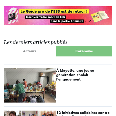
Les derniers articles publiés
Acteurs
Carenews
À Mayotte, une jeune
génération choisit
l'engagement
12 initiatives solidaires contre