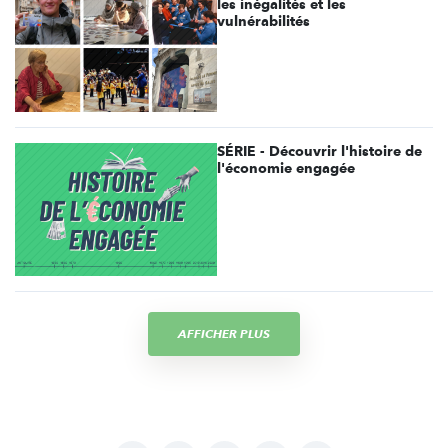
les inégalités et les
vulnérabilités
SÉRIE - Découvrir l'histoire de
l'économie engagée
AFFICHER PLUS