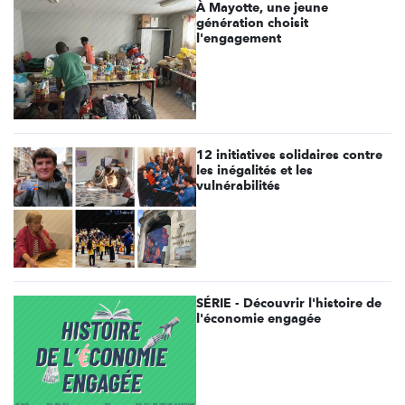
À Mayotte, une jeune
génération choisit
l'engagement
12 initiatives solidaires contre
les inégalités et les
vulnérabilités
SÉRIE - Découvrir l'histoire de
l'économie engagée