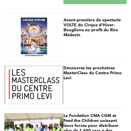
Avant-première du spectacle
VOLTE du Cirque d’Hiver-
Bouglione au profit du Rire
Médecin
Découvrez les prochaines
MasterClass du Centre Primo
Levi
La Fondation CMA CGM et
Feed the Children unissent
leurs forces pour distribuer
plus de 1 400 sacs à dos