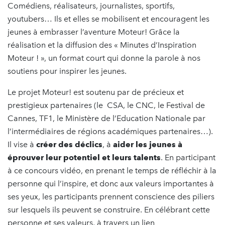
Comédiens, réalisateurs, journalistes, sportifs,
youtubers… Ils et elles se mobilisent et encouragent les
jeunes à embrasser l’aventure Moteur! Grâce la
réalisation et la diffusion des « Minutes d’Inspiration
Moteur ! », un format court qui donne la parole à nos
soutiens pour inspirer les jeunes.
Le projet Moteur! est soutenu par de précieux et
prestigieux partenaires (le CSA, le CNC, le Festival de
Cannes, TF1, le Ministère de l’Education Nationale par
l’intermédiaires de régions académiques partenaires…).
Il vise à
créer des déclics
, à
aider les jeunes à
éprouver leur potentiel et leurs talents
. En participant
à ce concours vidéo, en prenant le temps de réfléchir à la
personne qui l’inspire, et donc aux valeurs importantes à
ses yeux, les participants prennent conscience des piliers
sur lesquels ils peuvent se construire. En célébrant cette
personne et ses valeurs, à travers un lien