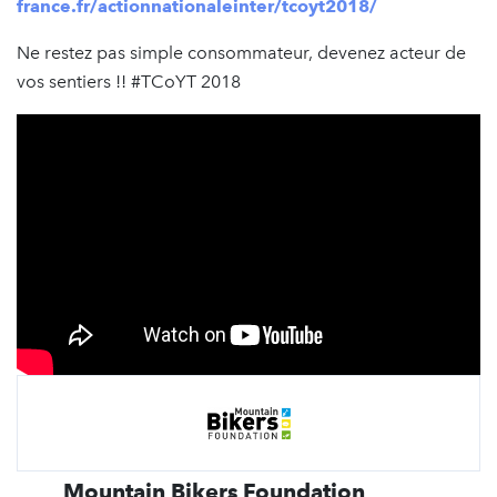
france.fr/actionnationaleinter/tcoyt2018/
Ne restez pas simple consommateur, devenez acteur de
vos sentiers !! #TCoYT 2018
Mountain Bikers Foundation