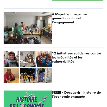
À Mayotte, une jeune
génération choisit
l'engagement
12 initiatives solidaires contre
les inégalités et les
vulnérabilités
SÉRIE - Découvrir l'histoire de
l'économie engagée