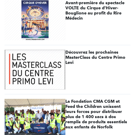
Avant-première du spectacle
VOLTE du Cirque d’Hiver-
Bouglione au profit du Rire
Médecin
Découvrez les prochaines
MasterClass du Centre Primo
Levi
La Fondation CMA CGM et
Feed the Children unissent
leurs forces pour distribuer
plus de 1 400 sacs à dos
remplis de produits essentiels
aux enfants de Norfolk