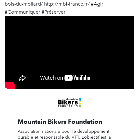
bois-du-mollard/ http://mbf-france.fr/ #Agir
#Communiquer #Préserver
Mountain Bikers Foundation
Association nationale pour le développement
durable et responsable du VTT. L’objectif est la