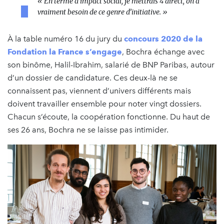
« En terme d’impact social, je mettrais 4 direct, on a
vraiment besoin de ce genre d’initiative. »
À la table numéro 16 du jury du
concours 2020 de la
Fondation la France s’engage
, Bochra échange avec
son binôme, Halil-Ibrahim, salarié de BNP Paribas, autour
d’un dossier de candidature. Ces deux-là ne se
connaissent pas, viennent d’univers différents mais
doivent travailler ensemble pour noter vingt dossiers.
Chacun s’écoute, la coopération fonctionne. Du haut de
ses 26 ans, Bochra ne se laisse pas intimider.