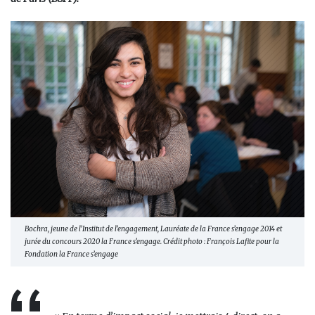
Bochra, jeune de l’Institut de l’engagement, Lauréate de la France s’engage 2014 et
jurée du concours 2020 la France s’engage. Crédit photo : François Lafite pour la
Fondation la France s’engage