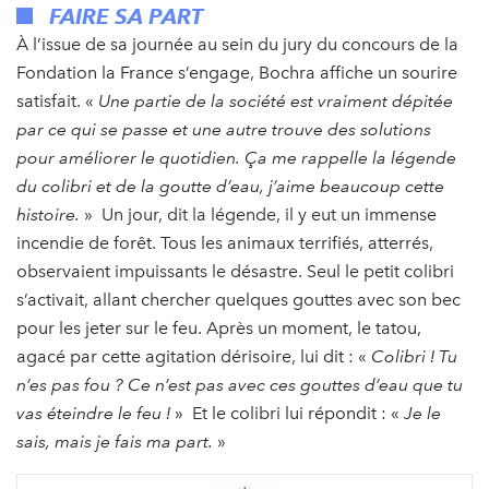
FAIRE SA PART
À l’issue de sa journée au sein du jury du concours de la
Fondation la France s’engage, Bochra affiche un sourire
satisfait. «
Une partie de la société est vraiment dépitée
par ce qui se passe et une autre trouve des solutions
pour améliorer le quotidien. Ça me rappelle la légende
du colibri et de la goutte d’eau, j’aime beaucoup cette
histoire.
» Un jour, dit la légende, il y eut un immense
incendie de forêt. Tous les animaux terrifiés, atterrés,
observaient impuissants le désastre. Seul le petit colibri
s’activait, allant chercher quelques gouttes avec son bec
pour les jeter sur le feu. Après un moment, le tatou,
agacé par cette agitation dérisoire, lui dit : «
Colibri ! Tu
n’es pas fou ? Ce n’est pas avec ces gouttes d’eau que tu
vas éteindre le feu !
» Et le colibri lui répondit : «
Je le
sais, mais je fais ma part.
»