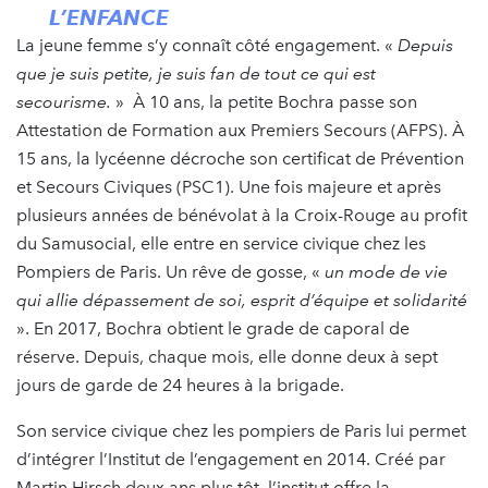
L’ENFANCE
La jeune femme s’y connaît côté engagement. «
Depuis
que je suis petite, je suis fan de tout ce qui est
secourisme.
» À 10 ans, la petite Bochra passe son
Attestation de Formation aux Premiers Secours (AFPS). À
15 ans, la lycéenne décroche son certificat de Prévention
et Secours Civiques (PSC1). Une fois majeure et après
plusieurs années de bénévolat à la Croix-Rouge au profit
du Samusocial, elle entre en service civique chez les
Pompiers de Paris. Un rêve de gosse, «
un mode de vie
qui allie dépassement de soi, esprit d’équipe et solidarité
». En 2017, Bochra obtient le grade de caporal de
réserve. Depuis, chaque mois, elle donne deux à sept
jours de garde de 24 heures à la brigade.
Son service civique chez les pompiers de Paris lui permet
d’intégrer l’Institut de l’engagement en 2014. Créé par
Martin Hirsch deux ans plus tôt, l’institut offre la