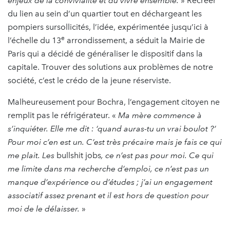
enjeux de la convivialité et du vivre ensemble.
» Recréer
du lien au sein d’un quartier tout en déchargeant les
pompiers sursollicités, l’idée, expérimentée jusqu’ici à
e
l’échelle du 13
arrondissement, a séduit la Mairie de
Paris qui a décidé de généraliser le dispositif dans la
capitale. Trouver des solutions aux problèmes de notre
société, c’est le crédo de la jeune réserviste.
Malheureusement pour Bochra, l’engagement citoyen ne
remplit pas le réfrigérateur. «
Ma mère commence à
s’inquiéter. Elle me dit : ‘quand auras-tu un vrai boulot ?’
Pour moi c’en est un. C’est très précaire mais je fais ce qui
me plait. Les
bullshit jobs
, ce n’est pas pour moi. Ce qui
me limite dans ma recherche d’emploi, ce n’est pas un
manque d’expérience ou d’études ; j’ai un engagement
associatif assez prenant et il est hors de question pour
moi de le délaisser.
»