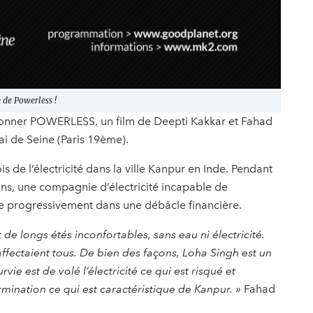
 de Powerless !
isionner POWERLESS, un film de Deepti Kakkar et Fahad
i de Seine (Paris 19ème).
s de l’électricité dans la ville Kanpur en Inde. Pendant
sins, une compagnie d’électricité incapable de
 progressivement dans une débâcle financière.
e longs étés inconfortables, sans eau ni électricité.
fectaient tous. De bien des façons, Loha Singh est un
vie est de volé l’électricité ce qui est risqué et
rmination ce qui est caractéristique de Kanpur. »
Fahad