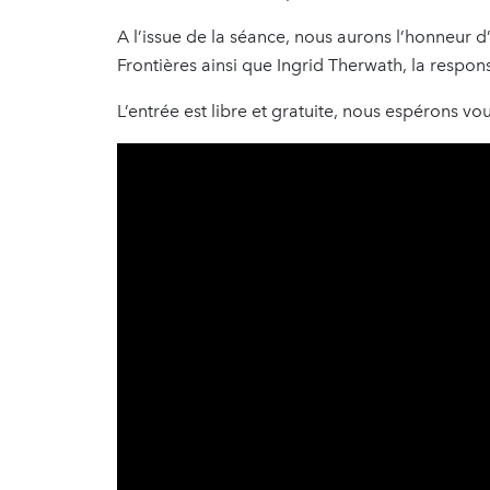
A l’issue de la séance, nous aurons l’honneur d’
Frontières ainsi que Ingrid Therwath, la respon
L’entrée est libre et gratuite, nous espérons vo