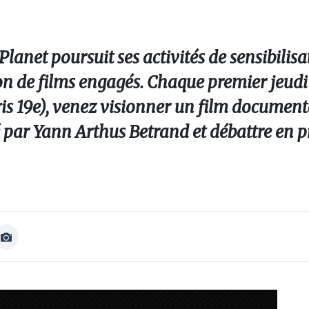
lanet poursuit ses activités de sensibilis
ion de films engagés. Chaque premier jeud
s 19e), venez visionner un film document
é par Yann Arthus Betrand et débattre en 
Afficher
Image