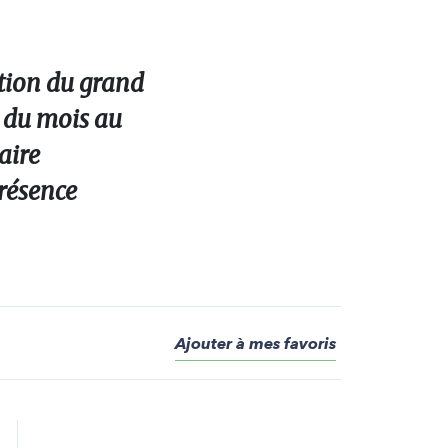
ation du grand
i du mois au
aire
présence
Ajouter à mes favoris