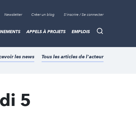
Newsletter
Créer un blog
S'inscrire / Se connecter
ÈNEMENTS
APPELS À PROJETS
EMPLOIS
Recherche
cevoir les news
Tous les articles de l'acteur
di 5