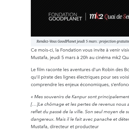
Rendez-Vous GoodPlanet jeudi 5 mars : projection gratuite
Ce mois-ci, la Fondation vous invite à venir v
Mustafa, jeudi 5 mars à 20h au cinéma mk2 Qua
Le film raconte les aventures d’un Robin des Boi
qu’il pirate des lignes électriques pour ses voi
comprendre les enjeux économiques, s’enfonce
« Mes souvenirs de Kanpur sont principalement d
[…]Le chômage et les pertes de revenus nous af
reflet du passé de la ville. Son seul moyen de sur
dangereux. Mais il le fait avec panache et déte
Mustafa, directeur et producteur