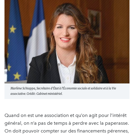
Marlène Schiappa, Secrétaire d'État à l'Économie sociale et solidaire et à la Vie
associative. Crédit : Cabinet ministériel.
Quand on est une association et qu’on agit pour l’intérêt
général, on n’a pas de temps à perdre avec la paperasse.
On doit pouvoir compter sur des financements pérennes,