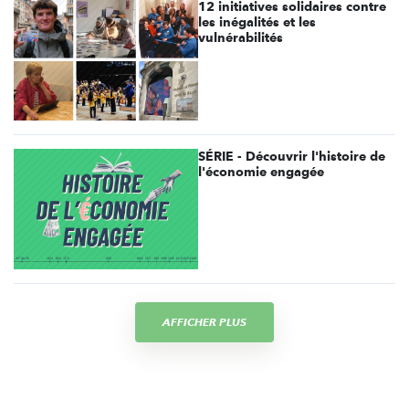
12 initiatives solidaires contre
les inégalités et les
vulnérabilités
SÉRIE - Découvrir l'histoire de
l'économie engagée
AFFICHER PLUS