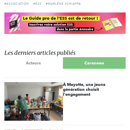
#ASSOCIATION
#ESS
#MARLÈNE SCHIAPPA
Les derniers articles publiés
Acteurs
Carenews
À Mayotte, une jeune
génération choisit
l'engagement