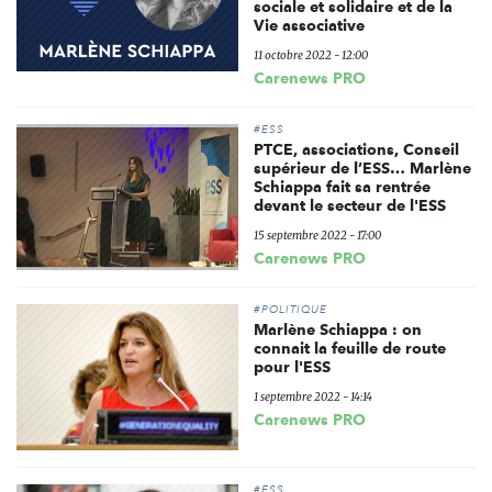
sociale et solidaire et de la
Vie associative
11 octobre 2022 - 12:00
Carenews PRO
#ESS
PTCE, associations, Conseil
supérieur de l’ESS… Marlène
Schiappa fait sa rentrée
devant le secteur de l'ESS
15 septembre 2022 - 17:00
Carenews PRO
#POLITIQUE
Marlène Schiappa : on
connait la feuille de route
pour l'ESS
1 septembre 2022 - 14:14
Carenews PRO
#ESS