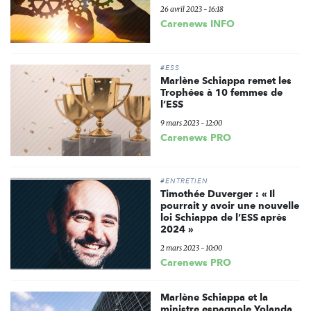
26 avril 2023 - 16:18
Carenews INFO
#ESS
Marlène Schiappa remet les
Trophées à 10 femmes de
l’ESS
9 mars 2023 - 12:00
Carenews PRO
#ENTRETIEN
Timothée Duverger : « Il
pourrait y avoir une nouvelle
loi Schiappa de l’ESS après
2024 »
2 mars 2023 - 10:00
Carenews PRO
Marlène Schiappa et la
ministre espagnole Yolanda