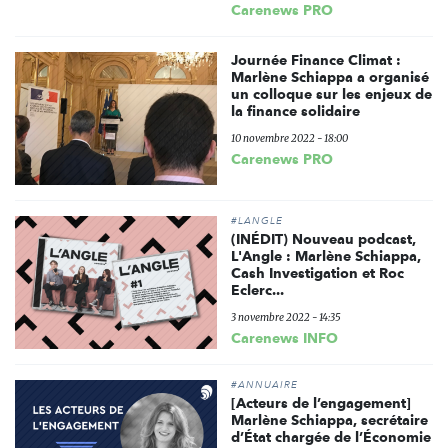
Carenews PRO
Journée Finance Climat :
Marlène Schiappa a organisé
un colloque sur les enjeux de
la finance solidaire
10 novembre 2022 - 18:00
Carenews PRO
#LANGLE
(INÉDIT) Nouveau podcast,
L'Angle : Marlène Schiappa,
Cash Investigation et Roc
Eclerc...
3 novembre 2022 - 14:35
Carenews INFO
#ANNUAIRE
[Acteurs de l’engagement]
Marlène Schiappa, secrétaire
d’État chargée de l’Économie