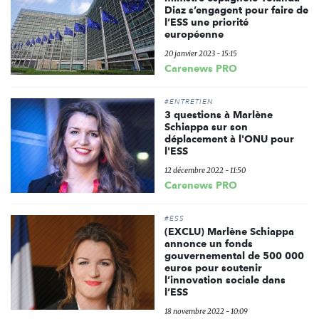
Diaz s’engagent pour faire de
l’ESS une priorité
européenne
20 janvier 2023 - 15:15
Carenews PRO
#ENTRETIEN
3 questions à Marlène
Schiappa sur son
déplacement à l'ONU pour
l'ESS
12 décembre 2022 - 11:50
Carenews PRO
#ESS
(EXCLU) Marlène Schiappa
annonce un fonds
gouvernemental de 500 000
euros pour soutenir
l’innovation sociale dans
l’ESS
18 novembre 2022 - 10:09