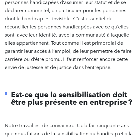
personnes handicapées d’assumer leur statut et de se
déclarer comme tel, en particulier pour les personnes
dont le handicap est invisible. C’est essentiel de
réconcilier les personnes handicapées avec ce qu’elles
sont, avec leur identité, avec la communauté à laquelle
elles appartiennent. Tout comme il est primordial de
garantir leur accès à l’emploi, de leur permettre de faire
carrière ou d’être promu. Il faut renforcer encore cette
envie de justesse et de justice dans l’entreprise.
Est-ce que la sensibilisation doit
être plus présente en entreprise ?
Notre travail est de convaincre. Cela fait cinquante ans
que nous faisons de la sensibilisation au handicap et à la