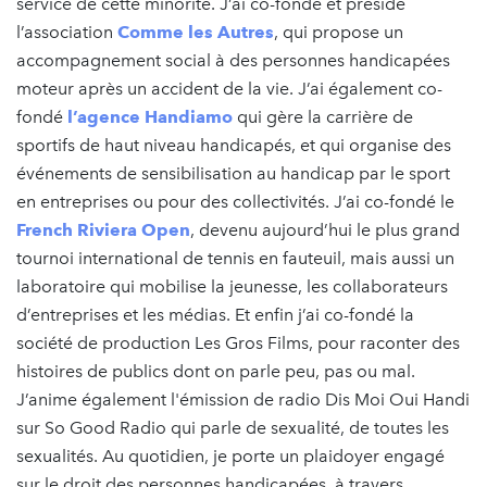
service de cette minorité. J’ai co-fondé et préside
l’association
Comme les Autres
, qui propose un
accompagnement social à des personnes handicapées
moteur après un accident de la vie. J’ai également co-
fondé
l’agence Handiamo
qui gère la carrière de
sportifs de haut niveau handicapés, et qui organise des
événements de sensibilisation au handicap par le sport
en entreprises ou pour des collectivités. J’ai co-fondé le
French Riviera Open
, devenu aujourd’hui le plus grand
tournoi international de tennis en fauteuil, mais aussi un
laboratoire qui mobilise la jeunesse, les collaborateurs
d’entreprises et les médias. Et enfin j’ai co-fondé la
société de production Les Gros Films, pour raconter des
histoires de publics dont on parle peu, pas ou mal.
J’anime également l'émission de radio Dis Moi Oui Handi
sur So Good Radio qui parle de sexualité, de toutes les
sexualités. Au quotidien, je porte un plaidoyer engagé
sur le droit des personnes handicapées, à travers