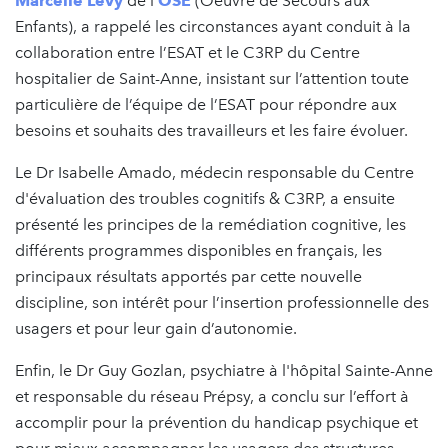
Marcelle Lévy
de l'
OSE
(Oeuvre de Secours aux
Enfants), a rappelé les circonstances ayant conduit à la
collaboration entre l’ESAT et le C3RP du Centre
hospitalier de Saint-Anne, insistant sur l’attention toute
particulière de l’équipe de l’ESAT pour répondre aux
besoins et souhaits des travailleurs et les faire évoluer.
Le Dr Isabelle Amado, médecin responsable du Centre
d'évaluation des troubles cognitifs & C3RP, a ensuite
présenté les principes de la remédiation cognitive, les
différents programmes disponibles en français, les
principaux résultats apportés par cette nouvelle
discipline, son intérêt pour l’insertion professionnelle des
usagers et pour leur gain d’autonomie.
Enfin, le Dr Guy Gozlan, psychiatre à l'hôpital Sainte-Anne
et responsable du réseau Prépsy, a conclu sur l’effort à
accomplir pour la prévention du handicap psychique et