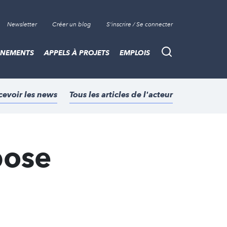
Newsletter
Créer un blog
S'inscrire / Se connecter
ÈNEMENTS
APPELS À PROJETS
EMPLOIS
Recherche
cevoir les news
Tous les articles de l'acteur
pose