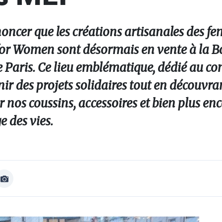
ncer que les créations artisanales des f
for Women sont désormais en vente à la B
e Paris. Ce lieu emblématique, dédié au 
ir des projets solidaires tout en découvra
 nos coussins, accessoires et bien plus enco
e des vies.
Afficher
Image