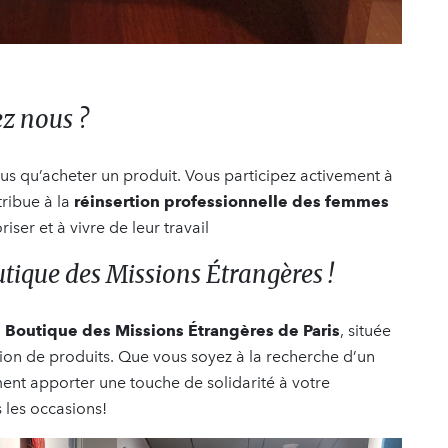
z nous ?
plus qu’acheter un produit. Vous participez activement à
tribue à la
réinsertion professionnelle des femmes
riser et à vivre de leur travail
tique des Missions Étrangères !
a
Boutique des Missions Étrangères de Paris
, située
tion de produits. Que vous soyez à la recherche d’un
nt apporter une touche de solidarité à votre
s les occasions!