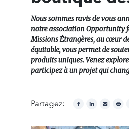
Nous sommes ravis de vous anno
notre association Opportunity 
Missions Étrangères, au cœur d
équitable, vous permet de souten
produits uniques. Venez explorer
participez à un projet qui chang
Partagez:
facebook
linkedin
mail
print