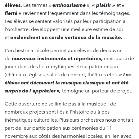
élèves
. Les termes «
enthousiasme »
,
« plaisir »
et
«
fierté »
reviennent fréquemment dans les témoignages.
Les élèves se sentent valorisés par leur participation à
l'orchestre, développent une meilleure estime de soi
et
enclenchent un cercle vertueux de la réussite.
L’orchestre à l’école permet aux élèves de découvrir
de
nouveaux instruments et répertoires,
mais aussi de
jouer dans des lieux mythiques et/ou patrimoniaux
(châteaux, églises, salles de concert, théâtres etc.).
« Les
élèves ont découvert la musique classique et ont été
surpris de l'apprécier »,
témoigne un porteur de projet.
Cette ouverture ne se limite pas à la musique : de
nombreux projets sont liés à l’histoire ou à des
thématiques culturelles. Plusieurs orchestres nous ont fait
part de leur participation aux cérémonies du 11
novembre aux côtés des harmonies locales, en lien avec