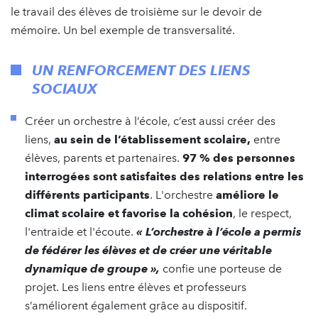
le travail des élèves de troisième sur le devoir de
mémoire. Un bel exemple de transversalité.
UN RENFORCEMENT DES LIENS
SOCIAUX
Créer un orchestre à l’école, c’est aussi créer des
liens,
au sein de l’établissement scolaire,
entre
élèves, parents et partenaires.
97 % des personnes
interrogées sont satisfaites des relations entre les
différents participants
. L'orchestre
améliore le
climat scolaire et favorise la cohésion
, le respect,
l'entraide et l'écoute.
« L’orchestre à l’école a permis
de fédérer les élèves et de créer une véritable
dynamique de groupe »,
confie une porteuse de
projet. Les liens entre élèves et professeurs
s’améliorent également grâce au dispositif.