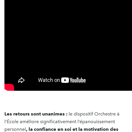
Les retours sont unanimes :
le dispositif Orchestre à
l’École améliore significativement l’épanouissement
personnel
, la confiance en soi et la motivation des