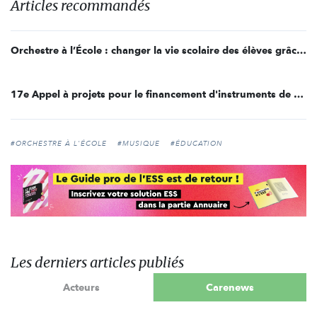
Articles recommandés
Orchestre à l’École : changer la vie scolaire des élèves grâce à la musique
17e Appel à projets pour le financement d'instruments de musique
#ORCHESTRE À L'ÉCOLE
#MUSIQUE
#ÉDUCATION
Les derniers articles publiés
Acteurs
Carenews