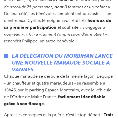
de secourir 25 personnes, dont 3 femmes et un enfant
».
De leur côté, les bénévoles semblent enthousiastes. L’un
d’entre eux, Cyrille, témoigne avoir été très
heureux de
sa première participation
et souhaite «
s’engager à
nouveau
». «
On a vraiment l’impression d’être utile !
»,
renchérit Philippe, un autre bénévole.
LA DÉLÉGATION DU MORBIHAN LANCE
UNE NOUVELLE MARAUDE SOCIALE À
VANNES
Chaque maraude se déroule de la même façon. L’équipe
– un chauffeur et quatre maraudeurs – se rassemble à
18h45, sur le parking Espace Montcalm, avec le véhicule
de l’Ordre de Malte France,
facilement identifiable
grâce à son flocage
.
Après les consignes et la prière, c’est le top départ !
Trois