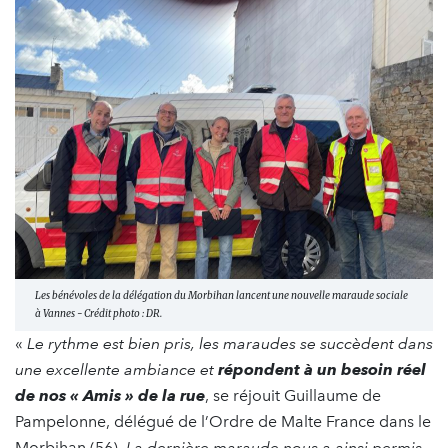
Les bénévoles de la délégation du Morbihan lancent une nouvelle maraude sociale
à Vannes - Crédit photo : DR.
«
Le rythme est bien pris, les maraudes se succèdent dans
une excellente ambiance et
répondent à un besoin réel
de nos « Amis » de la rue
, se réjouit Guillaume de
Pampelonne, délégué de l’Ordre de Malte France dans le
Morbihan (56).
La dernière maraude nous a ainsi permis