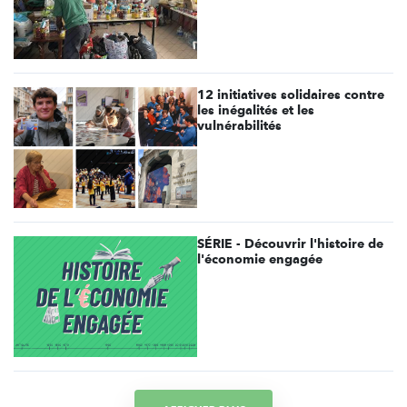
12 initiatives solidaires contre
les inégalités et les
vulnérabilités
SÉRIE - Découvrir l'histoire de
l'économie engagée