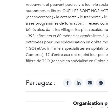
recouvrent et peuvent poursuivre leur vie socia
autonomes et libres. QUELLES SONT NOS ACTIONS
(onchocercose) - la cataracte - le trachome - l
à ses programmes de formation : - réseau com
bénévoles, dans les villages les plus reculés, 
- 393 infirmiers et 80 médecins généralistes à 
octroyées pour une spécialisation en ophtalmo
(TSO) et/ou infirmiers spécialistes en ophtalm
Comores), 17 d’entre eux ont rejoint leur poste
filière de TSO (technicien spécialisé en Ophta
Partagez :
facebook
linkedin
mail
prin
Organisation p