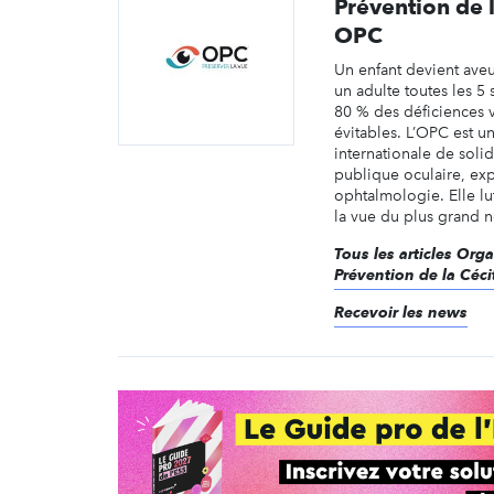
Prévention de l
OPC
Un enfant devient ave
un adulte toutes les 5
80 % des déficiences v
évitables. L’OPC est 
internationale de solid
publique oculaire, ex
ophtalmologie. Elle lu
la vue du plus grand n
Tous les articles Org
Prévention de la Céci
Recevoir les news