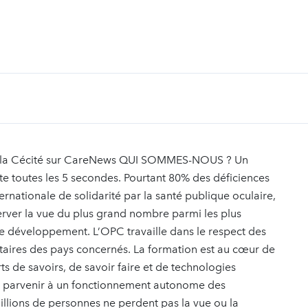
de la Cécité sur CareNews QUI SOMMES-NOUS ? Un
e toutes les 5 secondes. Pourtant 80% des déficiences
ernationale de solidarité par la santé publique oculaire,
erver la vue du plus grand nombre parmi les plus
e développement. L’OPC travaille dans le respect des
sitaires des pays concernés. La formation est au cœur de
rts de savoirs, de savoir faire et de technologies
r parvenir à un fonctionnement autonome des
illions de personnes ne perdent pas la vue ou la