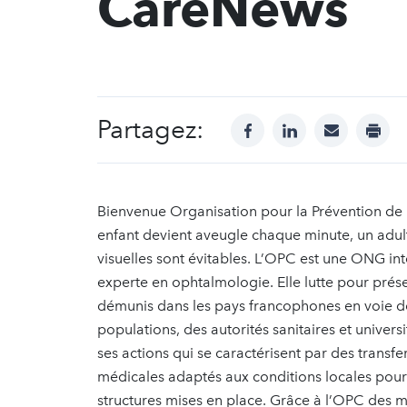
CareNews
Partagez:
facebook
linkedin
mail
print
Bienvenue Organisation pour la Prévention 
enfant devient aveugle chaque minute, un adult
visuelles sont évitables. L’OPC est une ONG int
experte en ophtalmologie. Elle lutte pour prés
démunis dans les pays francophones en voie d
populations, des autorités sanitaires et univer
ses actions qui se caractérisent par des transfe
médicales adaptés aux conditions locales pou
structures mises en place. Grâce à l’OPC des m