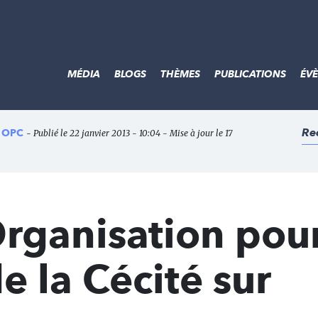
MÉDIA
BLOGS
THÈMES
PUBLICATIONS
ÉV
Re
- OPC
- Publié le 22 janvier 2013 - 10:04 - Mise à jour le 17
rganisation pour
e la Cécité sur