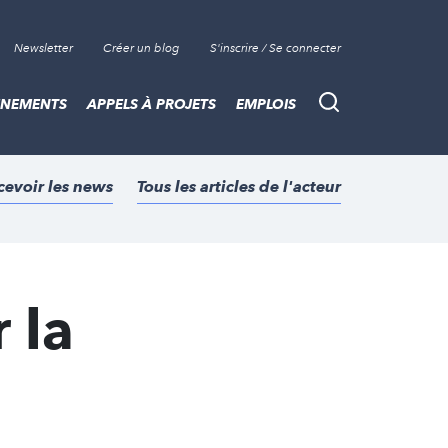
Newsletter
Créer un blog
S'inscrire / Se connecter
ÈNEMENTS
APPELS À PROJETS
EMPLOIS
Recherche
cevoir les news
Tous les articles de l'acteur
 la