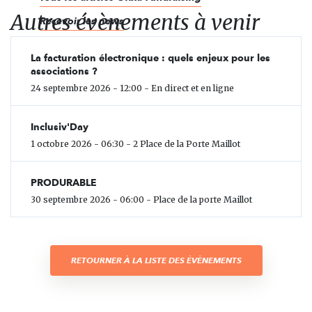
Autres évènements à venir
Recevoir les news
La facturation électronique : quels enjeux pour les
associations ?
24 septembre 2026 - 12:00 - En direct et en ligne
Inclusiv'Day
1 octobre 2026 - 06:30 - 2 Place de la Porte Maillot
PRODURABLE
30 septembre 2026 - 06:00 - Place de la porte Maillot
RETOURNER À LA LISTE DES ÉVÈNEMENTS