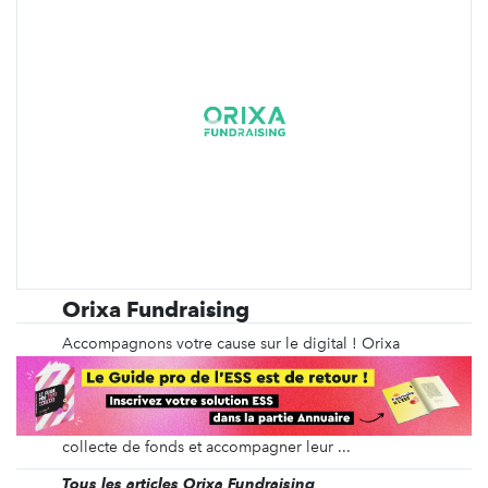
Orixa Fundraising
Accompagnons votre cause sur le digital ! Orixa
Fundraising, première agence digitale dédiée au
secteur du non-profit, travaille depuis plus de 10
ans auprès des structures caritatives pour améliorer
leurs performances en communication et en
collecte de fonds et accompagner leur ...
Tous les articles Orixa Fundraising