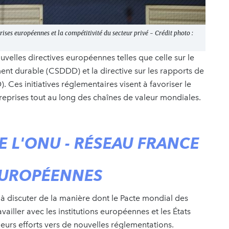
ises européennes et la compétitivité du secteur privé - Crédit photo :
elles directives européennes telles que celle sur le
nt durable (CSDDD) et la directive sur les rapports de
Ces initiatives réglementaires visent à favoriser le
prises tout au long des chaînes de valeur mondiales.
E L'ONU - RÉSEAU FRANCE
 EUROPÉENNES
à discuter de la manière dont le Pacte mondial des
ailler avec les institutions européennes et les États
eurs efforts vers de nouvelles réglementations.