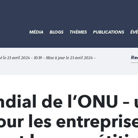
MÉDIA
BLOGS
THÈMES
PUBLICATIONS
ÉV
Re
é le 23 avril 2024 - 10:19 - Mise à jour le 23 avril 2024 -
dial de l’ONU – 
our les entrepris