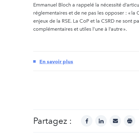
Emmanuel Bloch a rappelé la nécessité d’articu
réglementaires et de ne pas les opposer : « l
enjeux de la RSE. La CoP et la CSRD ne sont 
complémentaires et utiles l’une à l’autre ».
En savoir plus
Partagez :
facebook
linkedin
mail
prin