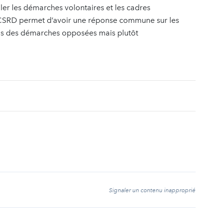
ler les démarches volontaires et les cadres
a CSRD permet d’avoir une réponse commune sur les
pas des démarches opposées mais plutôt
t
Signaler un contenu inapproprié