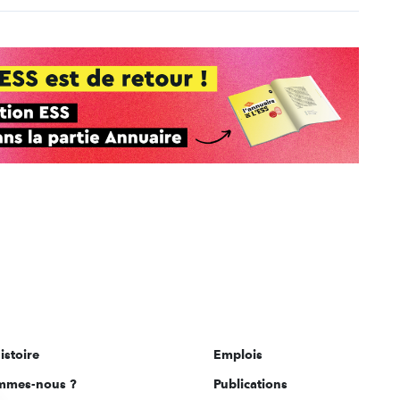
istoire
Emplois
mmes-nous ?
Publications