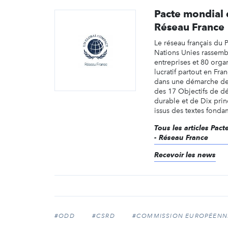
Pacte mondial 
Réseau France
Le réseau français du 
Nations Unies rassemb
entreprises et 80 orga
lucratif partout en Fra
dans une démarche de
des 17 Objectifs de 
durable et de Dix prin
issus des textes fonda
Tous les articles Pac
- Réseau France
Recevoir les news
#ODD
#CSRD
#COMMISSION EUROPÉENN