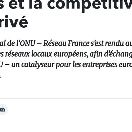
et la compétitiv
rivé
ial de l’ONU – Réseau France s’est rendu 
res réseaux locaux européens, afin d’échan
– un catalyseur pour les entreprises eur
.
Afficher
Image