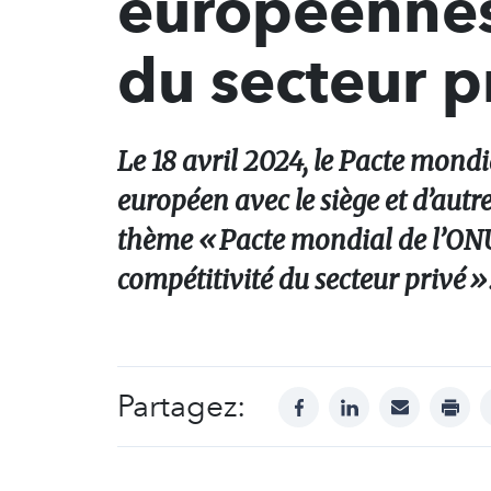
européennes 
du secteur p
Le 18 avril 2024, le Pacte mond
européen avec le siège et d’aut
thème « Pacte mondial de l’ONU 
compétitivité du secteur privé »
Partagez:
facebook
linkedin
mail
print