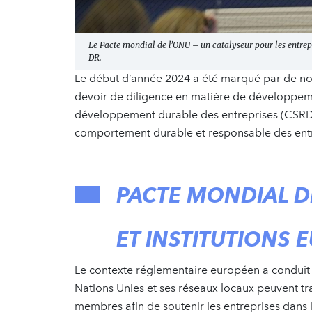
Le Pacte mondial de l’ONU – un catalyseur pour les entrepr
DR.
Le début d’année 2024 a été marqué par de nouv
devoir de diligence en matière de développeme
développement durable des entreprises (CSRD). 
comportement durable et responsable des entre
PACTE MONDIAL D
ET INSTITUTIONS
Le contexte réglementaire européen a conduit 
Nations Unies et ses réseaux locaux peuvent trav
membres afin de soutenir les entreprises dans l