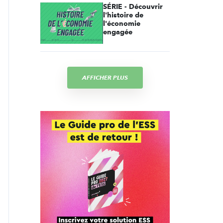
SÉRIE - Découvrir
l'histoire de
l'économie
engagée
AFFICHER PLUS