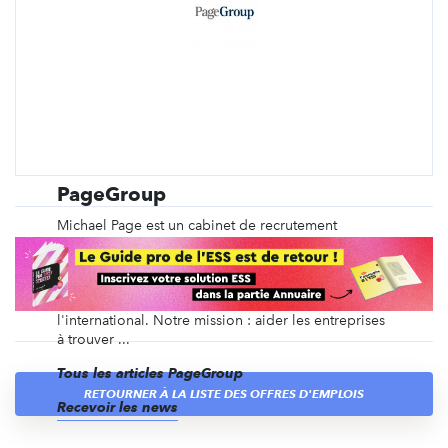
PageGroup
Michael Page est un cabinet de recrutement
spécialisé depuis plus de 40 ans dans le
recrutement en CDI, en intérim, en management de
transition, ainsi que du recrutement de dirigeants et
des recrutements volumiques, en France et à
l'international. Notre mission : aider les entreprises
à trouver ...
Tous les articles PageGroup
RETOURNER À LA LISTE DES OFFRES D'EMPLOIS
Recevoir les news