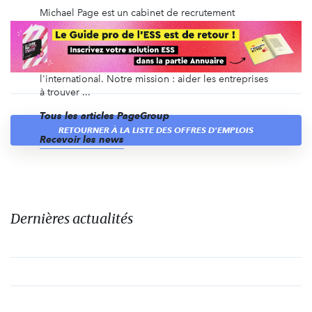
Michael Page est un cabinet de recrutement
spécialisé depuis plus de 40 ans dans le
recrutement en CDI, en intérim, en management de
transition, ainsi que du recrutement de dirigeants et
des recrutements volumiques, en France et à
l'international. Notre mission : aider les entreprises
à trouver ...
Tous les articles PageGroup
RETOURNER À LA LISTE DES OFFRES D'EMPLOIS
Recevoir les news
Dernières actualités