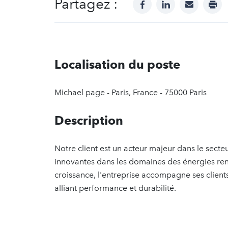
Partagez :
facebook
linkedin
mail
prin
Localisation du poste
Michael page - Paris, France - 75000 Paris
Description
Notre client est un acteur majeur dans le sect
innovantes dans les domaines des énergies ren
croissance, l'entreprise accompagne ses clients
alliant performance et durabilité.