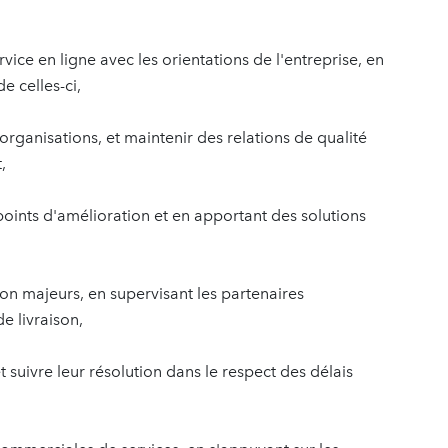
vice en ligne avec les orientations de l'entreprise, en
e celles-ci,
organisations, et maintenir des relations de qualité
,
s points d'amélioration et en apportant des solutions
son majeurs, en supervisant les partenaires
e livraison,
 suivre leur résolution dans le respect des délais