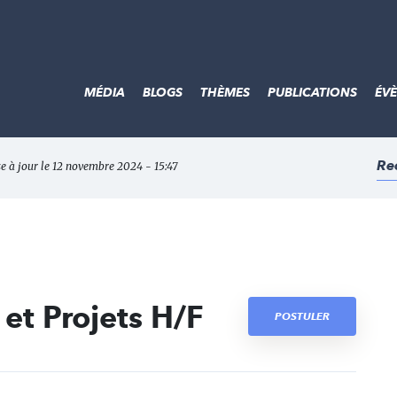
MÉDIA
BLOGS
THÈMES
PUBLICATIONS
ÉV
Re
e à jour le 12 novembre 2024 - 15:47
et Projets H/F
POSTULER