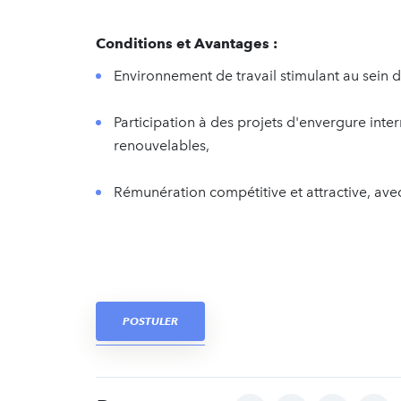
Conditions et Avantages :
Environnement de travail stimulant au sein d
Participation à des projets d'envergure int
renouvelables,
Rémunération compétitive et attractive, av
POSTULER