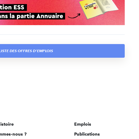
ISTE DES OFFRES D'EMPLOIS
istoire
Emplois
mmes-nous ?
Publications