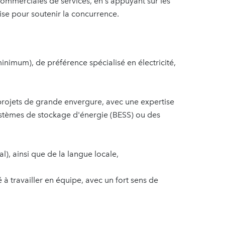
ommerciales de services, en s'appuyant sur les
ise pour soutenir la concurrence.
inimum), de préférence spécialisé en électricité,
projets de grande envergure, avec une expertise
ystèmes de stockage d'énergie (BESS) ou des
ral), ainsi que de la langue locale,
 travailler en équipe, avec un fort sens de