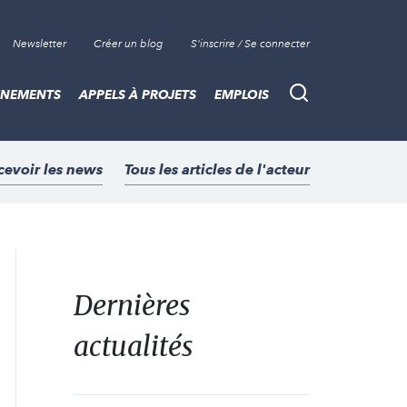
Newsletter
Créer un blog
S'inscrire / Se connecter
ÈNEMENTS
APPELS À PROJETS
EMPLOIS
Recherche
cevoir les news
Tous les articles de l'acteur
Dernières
actualités