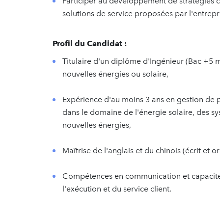
Participer au développement de stratégies c
solutions de service proposées par l'entrepr
Profil du Candidat :
Titulaire d'un diplôme d'Ingénieur (Bac +5 m
nouvelles énergies ou solaire,
Expérience d'au moins 3 ans en gestion de 
dans le domaine de l'énergie solaire, des s
nouvelles énergies,
Maîtrise de l'anglais et du chinois (écrit et o
Compétences en communication et capacité à
l'exécution et du service client.