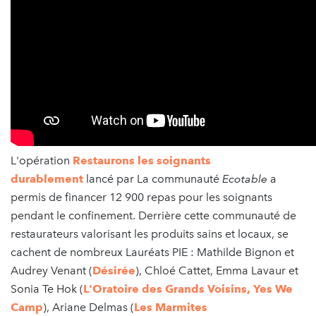
L'opération
Restaurons les soignants
durablement
lancé par La communauté
Ecotable
a
permis de financer 12 900 repas pour les soignants
pendant le confinement. Derrière cette communauté
de
restaurateurs valorisant les produits sains et locaux, se
cachent de nombreux Lauréats PIE : Mathilde Bignon et
Audrey Venant (
Désirée
), Chloé Cattet, Emma Lavaur et
Sonia Te Hok (
L'Oratoire des Grands Voisins, Yes We
Camp
), Ariane Delmas (
Les Marmites