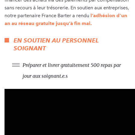
sans recours à leur trésorerie. En soutien aux entreprises,
notre partenaire France Barter a rendu
l’adhésion d'un
an au réseau gratuite jusqu’à fin mai.
EN SOUTIEN AU PERSONNEL
SOIGNANT
Préparer et livrer gratuitement 500 repas par
jour aux soignant.e.s