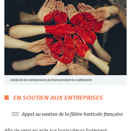
Solidarité des entrepreneurs parisiens pendant le confinement
EN SOUTIEN AUX ENTREPRISES
Appel au soutien de la filière horticole française
Afin de venir en aide aux horticulteurs fortement