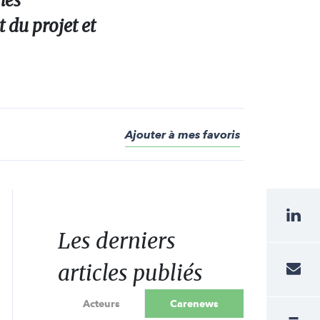
les
 du projet et
Ajouter à mes favoris
Les derniers
articles publiés
Acteurs
Carenews