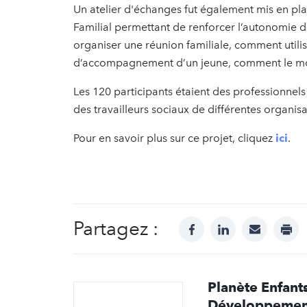
Un atelier d'échanges fut également mis en pl
Familial permettant de renforcer l’autonomie 
organiser une réunion familiale, comment utilis
d’accompagnement d’un jeune, comment le motiv
Les 120 participants étaient des professionnels
des travailleurs sociaux de différentes organi
Pour en savoir plus sur ce projet, cliquez
ici
.
Partagez :
facebook
linkedin
mail
prin
Planète Enfant
Développemen