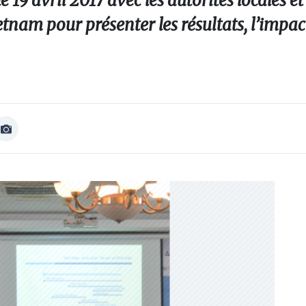
 19 avril 2017 avec les autorités locales et 
tnam pour présenter les résultats, l’impact
Afficher
Image