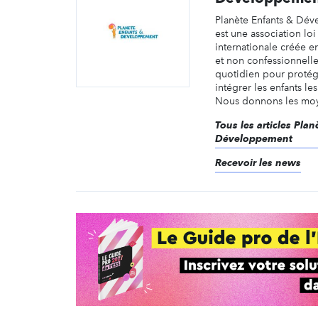
Planète Enfants & Dé
est une association loi
internationale créée e
et non confessionnelle
quotidien pour protég
intégrer les enfants le
Nous donnons les moyen
Tous les articles Pla
Développement
Recevoir les news