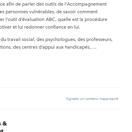
ace afin de parler des outils de l'Accompagnement
des personnes vulnérables, de savoir comment
er l’outil d’évaluation ABC, quelle est la procédure
er et lui redonner confiance en lui.
 du travail social, des psychologues, des professeurs,
sations, des centres d’appui aux handicapés, …
t
Signaler un contenu inapproprié
s &
t