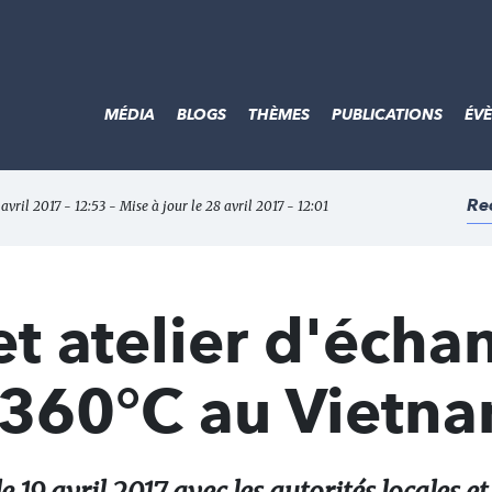
MÉDIA
BLOGS
THÈMES
PUBLICATIONS
ÉV
Re
 avril 2017 - 12:53 - Mise à jour le 28 avril 2017 - 12:01
t atelier d'écha
t 360°C au Vietn