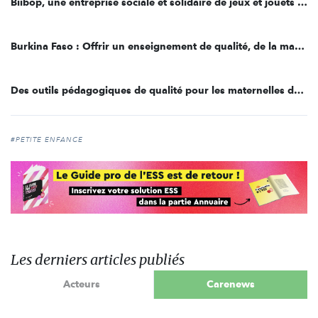
Biibop, une entreprise sociale et solidaire de jeux et jouets éducatifs au Burkina Faso
Burkina Faso : Offrir un enseignement de qualité, de la maternelle au collège
Des outils pédagogiques de qualité pour les maternelles du Burkina Faso
#PETITE ENFANCE
Les derniers articles publiés
Acteurs
Carenews