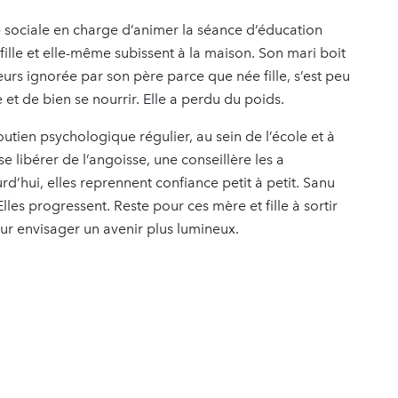
euse sociale en charge d’animer la séance d’éducation
 fille et elle-même subissent à la maison. Son mari boit
illeurs ignorée par son père parce que née fille, s’est peu
 et de bien se nourrir. Elle a perdu du poids.
tien psychologique régulier, au sein de l’école et à
e libérer de l’angoisse, une conseillère les a
’hui, elles reprennent confiance petit à petit. Sanu
les progressent. Reste pour ces mère et fille à sortir
ur envisager un avenir plus lumineux.