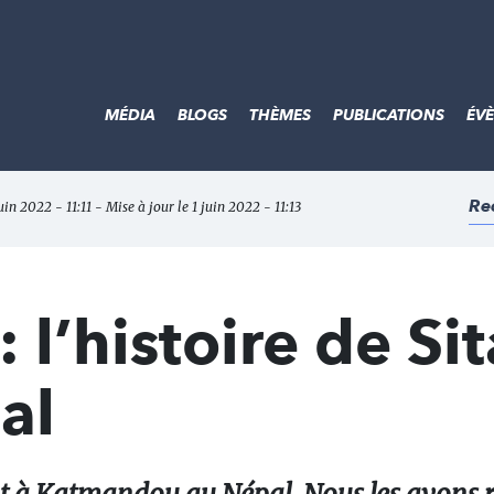
MÉDIA
BLOGS
THÈMES
PUBLICATIONS
ÉV
Re
juin 2022 - 11:11 - Mise à jour le 1 juin 2022 - 11:13
: l’histoire de Sit
al