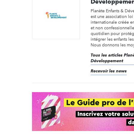
Développemen
Planète Enfants & Dé
est une association loi
internationale créée e
et non confessionnelle
quotidien pour protég
intégrer les enfants le
Nous donnons les moyen
Tous les articles Pla
Développement
Recevoir les news