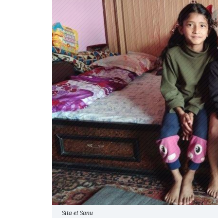
Sita et Sanu