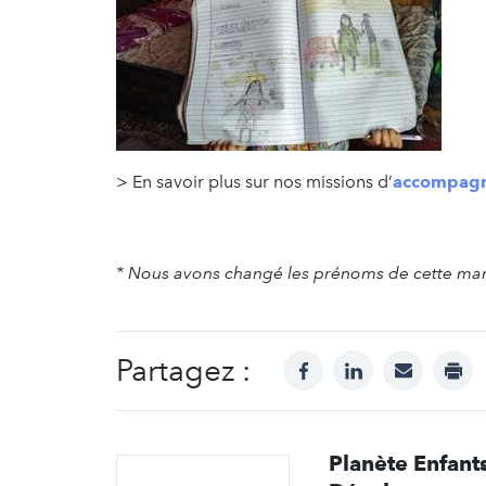
> En savoir plus sur nos missions d’
accompagn
* Nous avons changé les prénoms de cette mama
Partagez :
facebook
linkedin
mail
prin
Planète Enfant