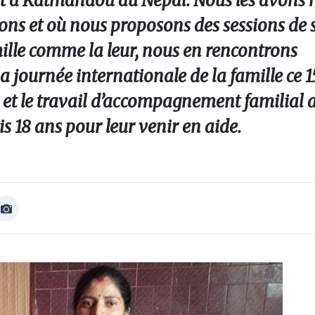
vent à Katmandou au Népal. Nous les avons 
ns et où nous proposons des sessions de s
mille comme la leur, nous en rencontrons
a journée internationale de la famille ce 
 et le travail d’accompagnement familial 
s 18 ans pour leur venir en aide.
Afficher
Image