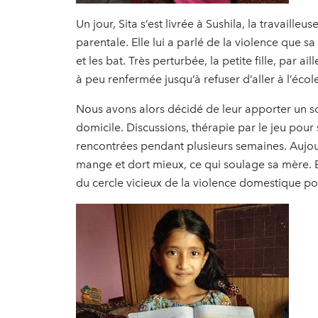
Un jour, Sita s’est livrée à Sushila, la travaill
parentale. Elle lui a parlé de la violence que sa
et les bat. Très perturbée, la petite fille, par a
à peu renfermée jusqu’à refuser d’aller à l’école
Nous avons alors décidé de leur apporter un sou
domicile. Discussions, thérapie par le jeu pour s
rencontrées pendant plusieurs semaines. Aujourd
mange et dort mieux, ce qui soulage sa mère. El
du cercle vicieux de la violence domestique po