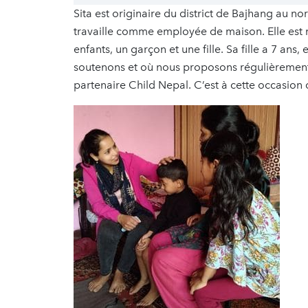
Sita est originaire du district de Bajhang au n
travaille comme employée de maison. Elle est m
enfants, un garçon et une fille. Sa fille a 7 an
soutenons et où nous proposons régulièrement d
partenaire Child Nepal. C’est à cette occasion 