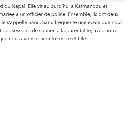
ord du Népal. Elle vit aujourd’hui à Katmandou et
ariée à un officier de police. Ensemble, ils ont deux
s, elle s’appelle Sanu. Sanu fréquente une école que nous
es sessions de soutien à la parentalité, avec notre
que nous avons rencontré mère et fille.