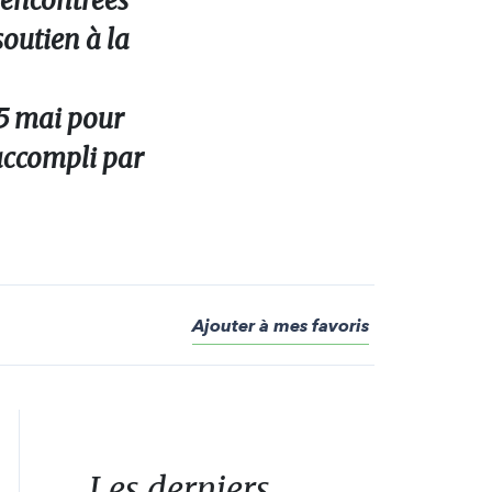
rencontrées
outien à la
15 mai pour
accompli par
Ajouter à mes favoris
Les derniers