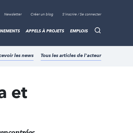
Newsletter
Créer un blog
S'inscrire / Se connecter
ÈNEMENTS
APPELS À PROJETS
EMPLOIS
Recherche
cevoir les news
Tous les articles de l'acteur
a et