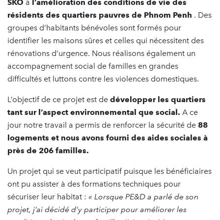
SKO
à
l’amélioration des conditions de vie des
résidents des quartiers pauvres de Phnom Penh
. Des
groupes d’habitants bénévoles sont formés pour
identifier les maisons sûres et celles qui nécessitent des
rénovations d’urgence. Nous réalisons également un
accompagnement social de familles en grandes
difficultés et luttons contre les violences domestiques.
L’objectif de ce projet est de
développer les quartiers
tant sur l’aspect environnemental que social.
A ce
jour notre travail a permis de renforcer la sécurité de
88
logements et nous avons fourni des aides sociales à
près de 206 familles.
Un projet qui se veut participatif puisque les bénéficiaires
ont pu assister à des formations techniques pour
sécuriser leur habitat :
« Lorsque PE&D a parlé de son
projet, j’ai décidé d’y participer pour améliorer les