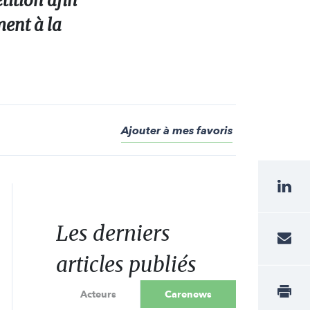
tition afin
ment à la
Ajouter à mes favoris
Les derniers
articles publiés
Acteurs
Carenews