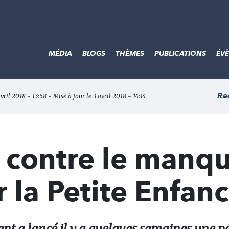
MÉDIA
BLOGS
THÈMES
PUBLICATIONS
ÉV
Re
avril 2018 - 13:58 - Mise à jour le 3 avril 2018 - 14:14
n contre le manq
la Petite Enfanc