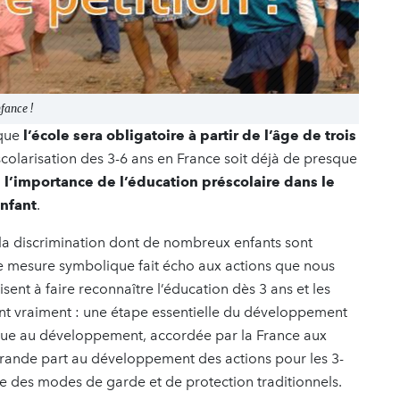
fance !
que
l’école sera obligatoire à partir de l’âge de trois
 scolarisation des 3-6 ans en France soit déjà de presque
l’importance de l’éducation préscolaire dans le
nfant
.
 et la discrimination dont de nombreux enfants sont
tte mesure symbolique fait écho aux actions que nous
nt à faire reconnaître l’éducation dès 3 ans et les
ont vraiment : une étape essentielle du développement
ique au développement, accordée par la France aux
grande part au développement des actions pour les 3-
le des modes de garde et de protection traditionnels.