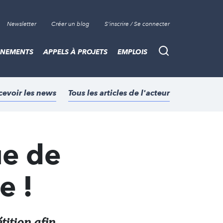
Newsletter
Créer un blog
S'inscrire / Se connecter
ÈNEMENTS
APPELS À PROJETS
EMPLOIS
Recherche
cevoir les news
Tous les articles de l'acteur
ue de
e !