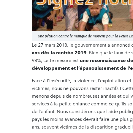
Une pétition contre le manque de moyens pour la Petite En
Le 27 mars 2018, le gouvernement a annoncé 
ans dès la rentrée 2019
. Bien que le taux de
98%, cette mesure est
une reconnaissance de 
développement et l’épanouissement de l’e
Face à l’insécurité, la violence, l’exploitation
victimes, nous ne pouvons rester inactifs ! Ce
menons depuis de nombreuses années et qui vise
services à la petite enfance comme ce qu’ils s
de l’enfant. Nous considérons que l’aide publ
pays les moins avancés devrait faire une plus 
ans, souvent victimes de la disparition graduel