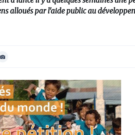
 a lancé il y a quelques semaines une pé
ns alloués par l'aide public au développe
Afficher
Image