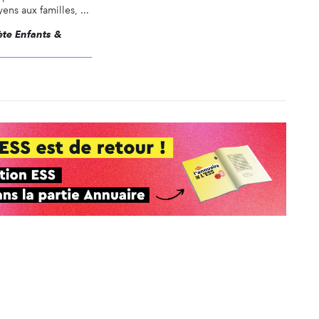
s aux familles, ...
nète Enfants &