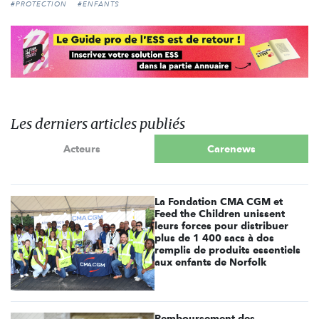
#PROTECTION
#ENFANTS
Les derniers articles publiés
Acteurs
Carenews
La Fondation CMA CGM et
Feed the Children unissent
leurs forces pour distribuer
plus de 1 400 sacs à dos
remplis de produits essentiels
aux enfants de Norfolk
Remboursement des