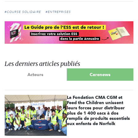
#COURSE SOLIDAIRE
#ENTREPRISES
Les derniers articles publiés
Acteurs
Carenews
La Fondation CMA CGM et
Feed the Children unissent
leurs forces pour distribuer
plus de 1 400 sacs à dos
remplis de produits essentiels
aux enfants de Norfolk